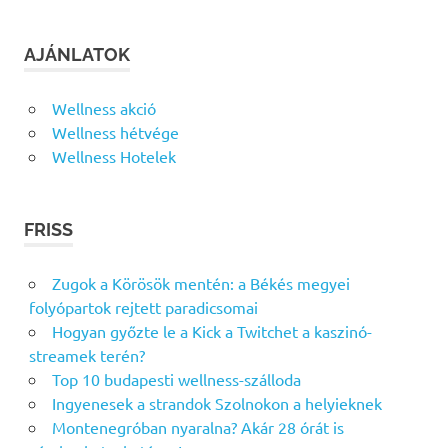
AJÁNLATOK
Wellness akció
Wellness hétvége
Wellness Hotelek
FRISS
Zugok a Körösök mentén: a Békés megyei
folyópartok rejtett paradicsomai
Hogyan győzte le a Kick a Twitchet a kaszinó-
streamek terén?
Top 10 budapesti wellness-szálloda
Ingyenesek a strandok Szolnokon a helyieknek
Montenegróban nyaralna? Akár 28 órát is