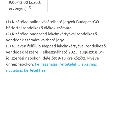
9:00-13:00 között
(3)
érvényes)
(1) Kizárólag online vásárolható jegyek BudapestGO
bérlettel rendelkező diákok számára.
(2) Kizárólag budapesti lakcímkártyával rendelkező
vendégek számára váltható jegy.
(3) 65 éven felüli, budapesti lakcímkártyával rendelkező
vendégek részére. Felhasználható 2025. augusztus 31-
ig, szerdai napokon, délelőtt 9-13 óra között, kivéve
ünnepnapokon.
Felhasználási feltételek 5 alkalmas
nyugdíjas bérletekhez