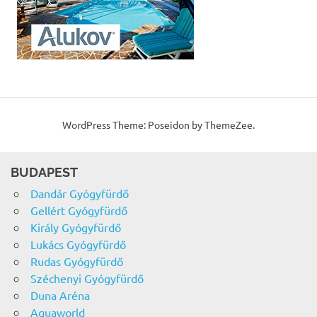
WordPress Theme: Poseidon by ThemeZee.
BUDAPEST
Dandár Gyógyfürdő
Gellért Gyógyfürdő
Király Gyógyfürdő
Lukács Gyógyfürdő
Rudas Gyógyfürdő
Széchenyi Gyógyfürdő
Duna Aréna
Aquaworld