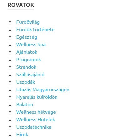
ROVATOK
Fürdővilág
Fürdők története
Egészség
Wellness Spa
Ajánlatok
Programok
Strandok
Szállásajánló
Uszodák
Utazás Magyarországon
Nyaralás külföldön
Balaton
Wellness hétvége
Wellness Hotelek
Uszodatechnika
Hírek