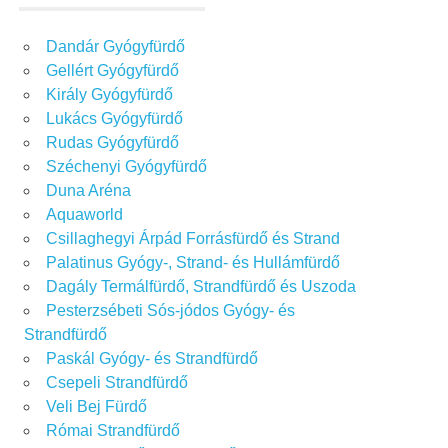
Dandár Gyógyfürdő
Gellért Gyógyfürdő
Király Gyógyfürdő
Lukács Gyógyfürdő
Rudas Gyógyfürdő
Széchenyi Gyógyfürdő
Duna Aréna
Aquaworld
Csillaghegyi Árpád Forrásfürdő és Strand
Palatinus Gyógy-, Strand- és Hullámfürdő
Dagály Termálfürdő, Strandfürdő és Uszoda
Pesterzsébeti Sós-jódos Gyógy- és
Strandfürdő
Paskál Gyógy- és Strandfürdő
Csepeli Strandfürdő
Veli Bej Fürdő
Római Strandfürdő