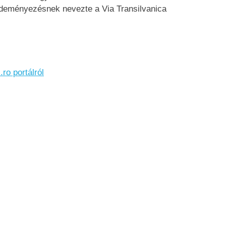
zdeményezésnek nevezte a Via Transilvanica
ro portálról