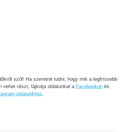
kről szól! Ha szeretné tudni, hogy mik a legfrissebb
vehet részt, lájkolja oldalunkat a
Facebookon
és
tagram oldalunkhoz
.