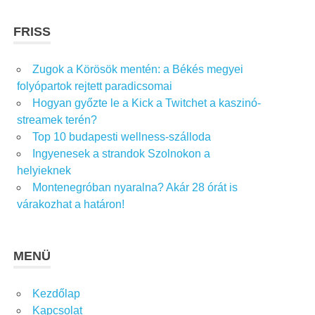
FRISS
Zugok a Körösök mentén: a Békés megyei
folyópartok rejtett paradicsomai
Hogyan győzte le a Kick a Twitchet a kaszinó-
streamek terén?
Top 10 budapesti wellness-szálloda
Ingyenesek a strandok Szolnokon a
helyieknek
Montenegróban nyaralna? Akár 28 órát is
várakozhat a határon!
MENÜ
Kezdőlap
Kapcsolat