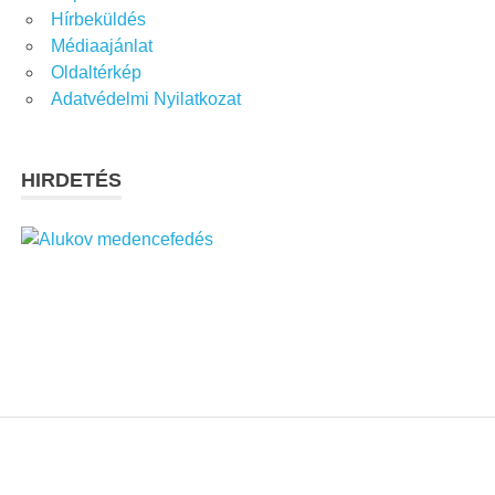
Hírbeküldés
Médiaajánlat
Oldaltérkép
Adatvédelmi Nyilatkozat
HIRDETÉS