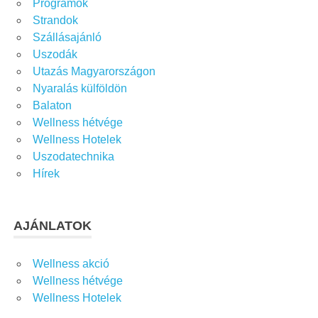
Programok
Strandok
Szállásajánló
Uszodák
Utazás Magyarországon
Nyaralás külföldön
Balaton
Wellness hétvége
Wellness Hotelek
Uszodatechnika
Hírek
AJÁNLATOK
Wellness akció
Wellness hétvége
Wellness Hotelek