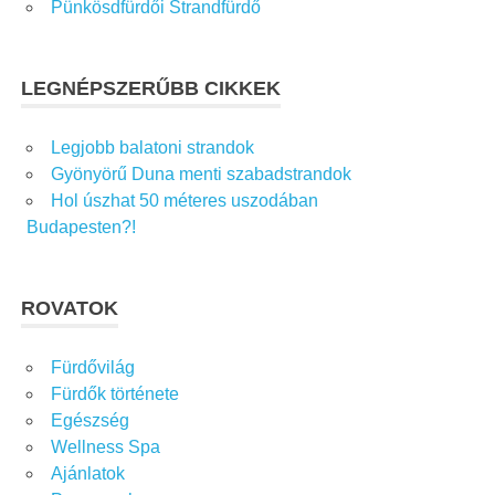
Pünkösdfürdői Strandfürdő
LEGNÉPSZERŰBB CIKKEK
Legjobb balatoni strandok
Gyönyörű Duna menti szabadstrandok
Hol úszhat 50 méteres uszodában
Budapesten?!
ROVATOK
Fürdővilág
Fürdők története
Egészség
Wellness Spa
Ajánlatok