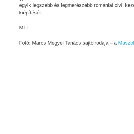
egyik legszebb és legmerészebb romániai civil ke
kiépítését.
MTI
Fotó: Maros Megyei Tanács sajtóirodája – a
Maszol.