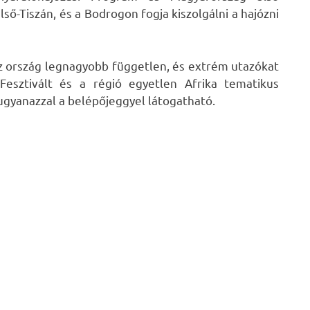
lső-Tiszán, és a Bodrogon fogja kiszolgálni a hajózni
az ország legnagyobb független, és extrém utazókat
Fesztivált és a régió egyetlen Afrika tematikus
ugyanazzal a belépőjeggyel látogatható.