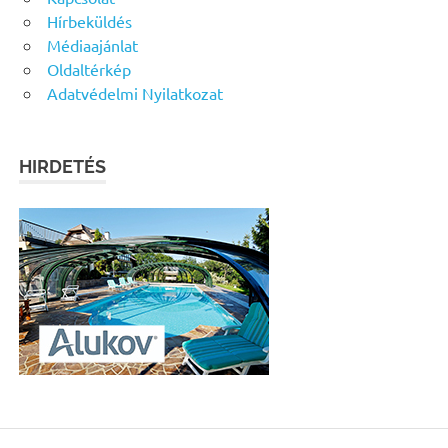
Hírbeküldés
Médiaajánlat
Oldaltérkép
Adatvédelmi Nyilatkozat
HIRDETÉS