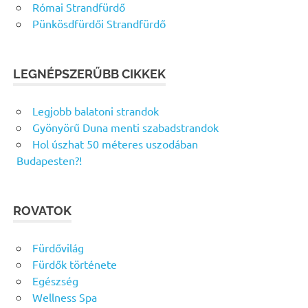
Római Strandfürdő
Pünkösdfürdői Strandfürdő
LEGNÉPSZERŰBB CIKKEK
Legjobb balatoni strandok
Gyönyörű Duna menti szabadstrandok
Hol úszhat 50 méteres uszodában
Budapesten?!
ROVATOK
Fürdővilág
Fürdők története
Egészség
Wellness Spa