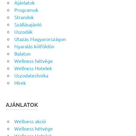
Ajánlatok
Programok
Strandok
Szállásajánló
Uszodák
Utazás Magyarországon
Nyaralás külföldön
Balaton
Wellness hétvége
Wellness Hotelek
Uszodatechnika
Hírek
AJÁNLATOK
Wellness akció
Wellness hétvége
Wellness Hotelek