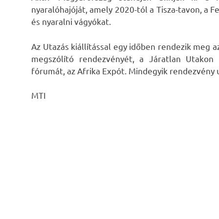
nyaralóhajóját, amely 2020-tól a Tisza-tavon, a Fe
és nyaralni vágyókat.
Az Utazás kiállítással egy időben rendezik meg 
megszólító rendezvényét, a Járatlan Utakon 
fórumát, az Afrika Expót. Mindegyik rendezvény 
MTI