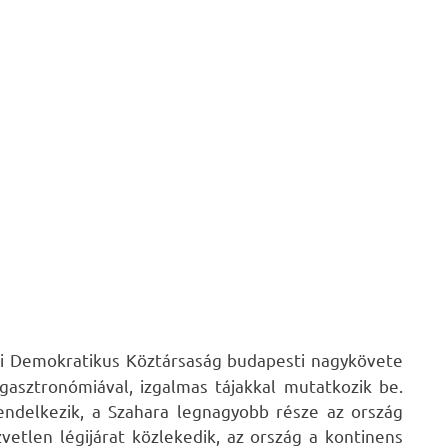
épi Demokratikus Köztársaság budapesti nagykövete
gasztronómiával, izgalmas tájakkal mutatkozik be.
endelkezik, a Szahara legnagyobb része az ország
vetlen légijárat közlekedik, az ország a kontinens