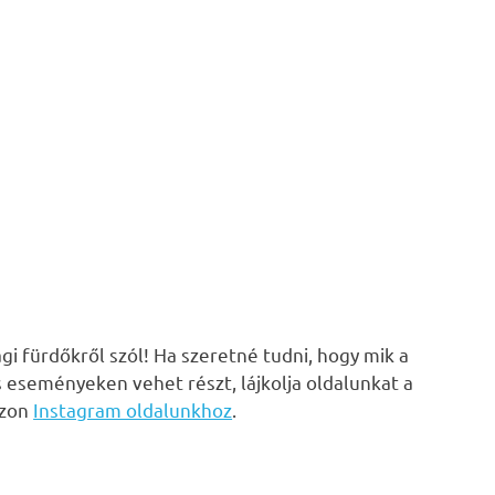
i fürdőkről szól! Ha szeretné tudni, hogy mik a
s eseményeken vehet részt, lájkolja oldalunkat a
zzon
Instagram oldalunkhoz
.