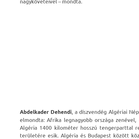
nagyköveteivel – mondta.
, a díszvendég Algériai N
Abdelkader Dehendi
elmondta: Afrika legnagyobb országa zenével, 
Algéria 1400 kilométer hosszú tengerparttal r
területére esik. Algéria és Budapest között köz