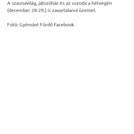
A szaunavilág, játszóház és az uszoda a hétvégén
(december 28-29.) is zavartalanul üzemel.
Fotó: Gyémánt Fürdő Facebook