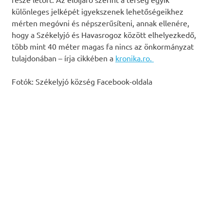
különleges jelképét igyekszenek lehetőségeikhez
mérten megóvni és népszerűsíteni, annak ellenére,
hogy a Székelyjó és Havasrogoz között elhelyezkedő,
több mint 40 méter magas fa nincs az önkormányzat
tulajdonában – írja cikkében a
kronika.ro.
Fotók: Székelyjó község Facebook-oldala