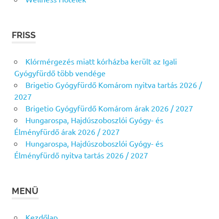
FRISS
Klórmérgezés miatt kórházba került az Igali
Gyógyfürdő több vendége
Brigetio Gyógyfürdő Komárom nyitva tartás 2026 /
2027
Brigetio Gyógyfürdő Komárom árak 2026 / 2027
Hungarospa, Hajdúszoboszlói Gyógy- és
Élményfürdő árak 2026 / 2027
Hungarospa, Hajdúszoboszlói Gyógy- és
Élményfürdő nyitva tartás 2026 / 2027
MENÜ
Kezdőlap