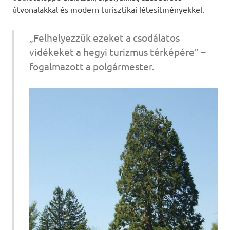
útvonalakkal és modern turisztikai létesítményekkel.
„Felhelyezzük ezeket a csodálatos
vidékeket a hegyi turizmus térképére” –
fogalmazott a polgármester.