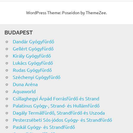
WordPress Theme: Poseidon by ThemeZee.
BUDAPEST
Dandár Gyógyfürdő
Gellért Gyógyfürdő
Király Gyógyfürdő
Lukács Gyógyfürdő
Rudas Gyógyfürdő
Széchenyi Gyógyfürdő
Duna Aréna
Aquaworld
Csillaghegyi Árpád Forrásfürdő és Strand
Palatinus Gyógy-, Strand- és Hullámfürdő
Dagály Termálfürdő, Strandfürdő és Uszoda
Pesterzsébeti Sós-jódos Gyógy- és Strandfürdő
Paskál Gyógy- és Strandfürdő