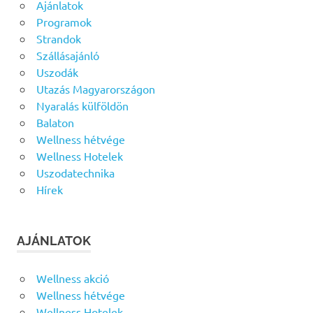
Ajánlatok
Programok
Strandok
Szállásajánló
Uszodák
Utazás Magyarországon
Nyaralás külföldön
Balaton
Wellness hétvége
Wellness Hotelek
Uszodatechnika
Hírek
AJÁNLATOK
Wellness akció
Wellness hétvége
Wellness Hotelek