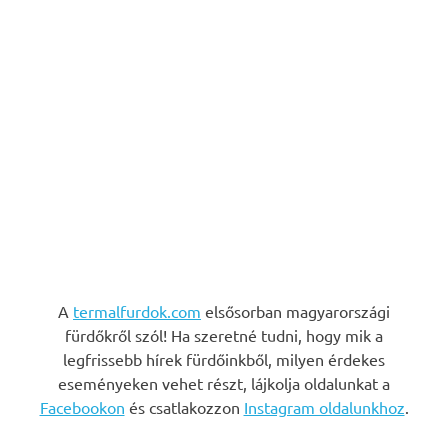
A
termalfurdok.com
elsősorban magyarországi
fürdőkről szól! Ha szeretné tudni, hogy mik a
legfrissebb hírek fürdőinkből, milyen érdekes
eseményeken vehet részt, lájkolja oldalunkat a
Facebookon
és csatlakozzon
Instagram oldalunkhoz
.