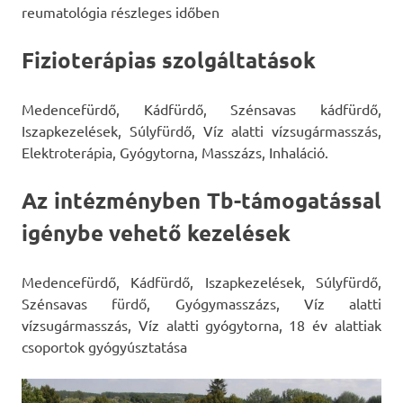
reumatológia részleges időben
Fizioterápias szolgáltatások
Medencefürdő, Kádfürdő, Szénsavas kádfürdő,
Iszapkezelések, Súlyfürdő, Víz alatti vízsugármasszás,
Elektroterápia, Gyógytorna, Masszázs, Inhaláció.
Az intézményben Tb-támogatással
igénybe vehető kezelések
Medencefürdő, Kádfürdő, Iszapkezelések, Súlyfürdő,
Szénsavas fürdő, Gyógymasszázs, Víz alatti
vízsugármasszás, Víz alatti gyógytorna, 18 év alattiak
csoportok gyógyúsztatása