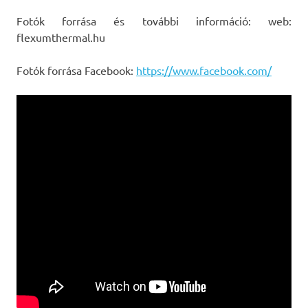
Fotók forrása és további információ: web:
flexumthermal.hu
Fotók forrása Facebook:
https://www.facebook.com/