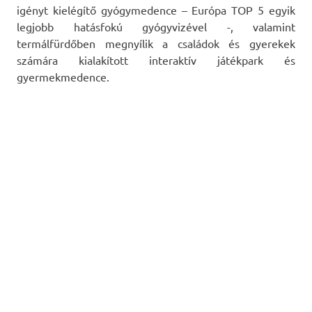
igényt kielégítő gyógymedence – Európa TOP 5 egyik
legjobb hatásfokú gyógyvizével -, valamint
termálfürdőben megnyílik a családok és gyerekek
számára kialakított interaktív játékpark és
gyermekmedence.