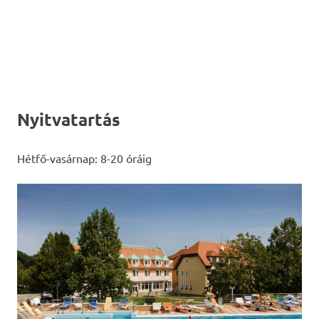
Nyitvatartás
Hétfő-vasárnap: 8-20 óráig