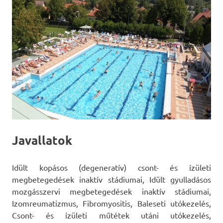
Javallatok
Idült kopásos (degeneratív) csont- és ízületi
megbetegedések inaktív stádiumai, Idült gyulladásos
mozgásszervi megbetegedések inaktív stádiumai,
Izomreumatizmus, Fibromyositis, Baleseti utókezelés,
Csont- és ízületi műtétek utáni utókezelés,