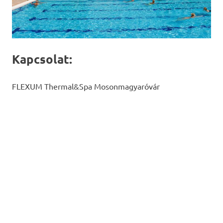
Kapcsolat:
FLEXUM Thermal&Spa Mosonmagyaróvár