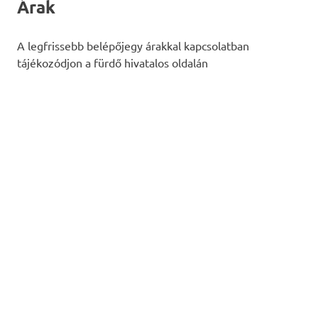
Árak
A legfrissebb belépőjegy árakkal kapcsolatban
tájékozódjon a fürdő hivatalos oldalán