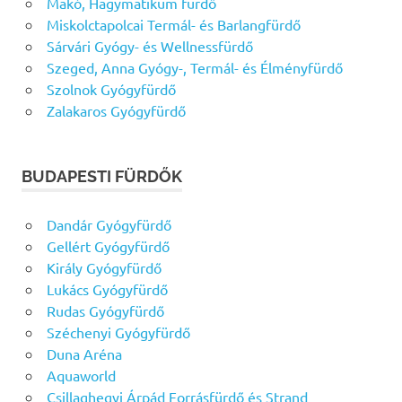
Makó, Hagymatikum fürdő
Miskolctapolcai Termál- és Barlangfürdő
Sárvári Gyógy- és Wellnessfürdő
Szeged, Anna Gyógy-, Termál- és Élményfürdő
Szolnok Gyógyfürdő
Zalakaros Gyógyfürdő
BUDAPESTI FÜRDŐK
Dandár Gyógyfürdő
Gellért Gyógyfürdő
Király Gyógyfürdő
Lukács Gyógyfürdő
Rudas Gyógyfürdő
Széchenyi Gyógyfürdő
Duna Aréna
Aquaworld
Csillaghegyi Árpád Forrásfürdő és Strand