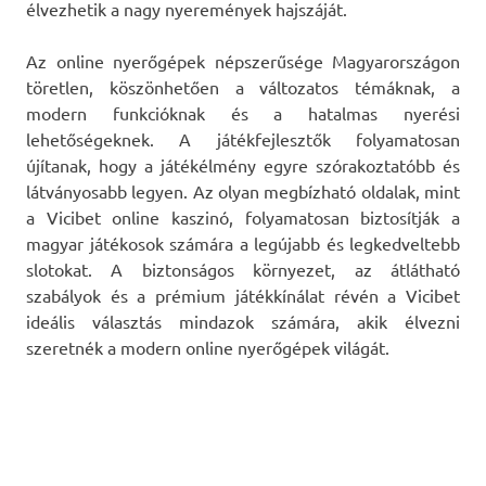
élvezhetik a nagy nyeremények hajszáját.
Az online nyerőgépek népszerűsége Magyarországon
töretlen, köszönhetően a változatos témáknak, a
modern funkcióknak és a hatalmas nyerési
lehetőségeknek. A játékfejlesztők folyamatosan
újítanak, hogy a játékélmény egyre szórakoztatóbb és
látványosabb legyen. Az olyan megbízható oldalak, mint
a Vicibet online kaszinó, folyamatosan biztosítják a
magyar játékosok számára a legújabb és legkedveltebb
slotokat. A biztonságos környezet, az átlátható
szabályok és a prémium játékkínálat révén a Vicibet
ideális választás mindazok számára, akik élvezni
szeretnék a modern online nyerőgépek világát.