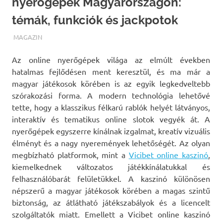
nyerőgépek Magyarországon:
témák, funkciók és jackpotok
TERMALFURDOK.COM
MAGAZIN
Az online nyerőgépek világa az elmúlt években
hatalmas fejlődésen ment keresztül, és ma már a
magyar játékosok körében is az egyik legkedveltebb
szórakozási forma. A modern technológia lehetővé
tette, hogy a klasszikus félkarú rablók helyét látványos,
interaktív és tematikus online slotok vegyék át. A
nyerőgépek egyszerre kínálnak izgalmat, kreatív vizuális
élményt és a nagy nyeremények lehetőségét. Az olyan
megbízható platformok, mint a
Vicibet online kaszinó
,
kiemelkednek változatos játékkínálatukkal és
felhasználóbarát felületükkel. A kaszinó különösen
népszerű a magyar játékosok körében a magas szintű
biztonság, az átlátható játékszabályok és a licencelt
szolgáltatók miatt. Emellett a Vicibet online kaszinó