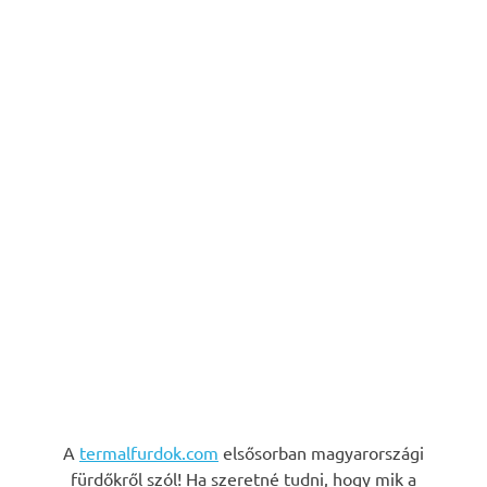
A
termalfurdok.com
elsősorban magyarországi
fürdőkről szól! Ha szeretné tudni, hogy mik a