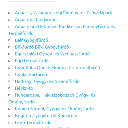
Aquacity Zalaegerszegi Élmény- és Csúszdapark
Aquaréna Mogyoród
Aquaticum Debrecen Mediterrán Élményfürdő és
Termálfürdő
Balf Gyógyfürdő
Bükfürdő Büki Gyógyfürdő
Egerszalóki Gyógy- és Wellnessfürdő
Egri termálfürdő
Győr Rába Quelle Élmény- és Termálfürdő
Gyulai Várfürdő
Harkányi Gyógy- és Strandfürdő
Hévízi-tó
Hungarospa, Hajdúszoboszlói Gyógy- és
Élményfürdő
Kehida Termál, Gyógy- és Élményfürdő
Brigetio Gyógyfürdő Komárom
Lenti Termálfürdő