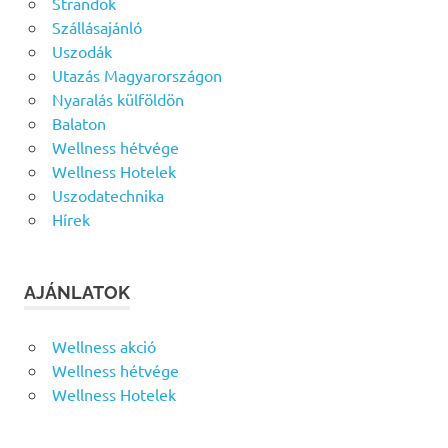
Strandok
Szállásajánló
Uszodák
Utazás Magyarországon
Nyaralás külföldön
Balaton
Wellness hétvége
Wellness Hotelek
Uszodatechnika
Hírek
AJÁNLATOK
Wellness akció
Wellness hétvége
Wellness Hotelek