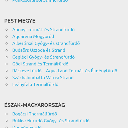
PEST MEGYE
Abonyi Termál- és Strandfürdő
Aquaréna Mogyoród
Albertirsai Gyógy- és strandfürdő
Budaörs Uszoda és Strand
Ceglédi Gyógy- és Strandfürdő
Gödi Strand és Termálfürdő
Ráckeve fürdő – Aqua Land Termál- és Élményfürdő
Százhalombatta Városi Strand
Leányfalu Termálfürdő
ÉSZAK-MAGYARORSZÁG
Bogácsi Thermálfürdő
Bükkszékfürdő Gyógy- és Strandfürdő
Demjén Fürdő