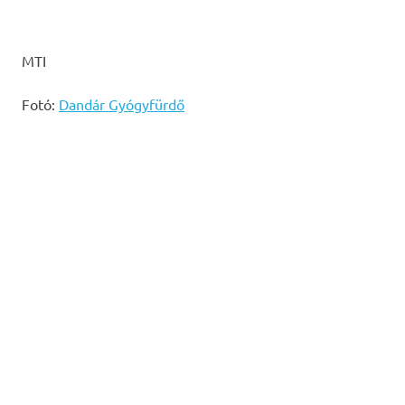
MTI
Fotó:
Dandár Gyógyfürdő