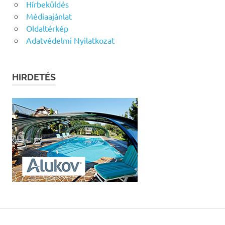
Hírbeküldés
Médiaajánlat
Oldaltérkép
Adatvédelmi Nyilatkozat
HIRDETÉS