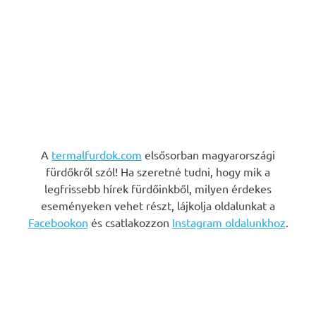
A
termalfurdok.com
elsősorban magyarországi
fürdőkről szól! Ha szeretné tudni, hogy mik a
legfrissebb hírek fürdőinkből, milyen érdekes
eseményeken vehet részt, lájkolja oldalunkat a
Facebookon
és csatlakozzon
Instagram oldalunkhoz
.