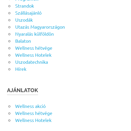
Strandok
Szállásajánló
Uszodák
Utazás Magyarországon
Nyaralás külföldön
Balaton
Wellness hétvége
Wellness Hotelek
Uszodatechnika
Hírek
AJÁNLATOK
Wellness akció
Wellness hétvége
Wellness Hotelek