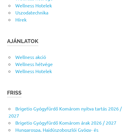
Wellness Hotelek
Uszodatechnika
Hírek
AJÁNLATOK
Wellness akció
Wellness hétvége
Wellness Hotelek
FRISS
Brigetio Gyógyfürdő Komárom nyitva tartás 2026 /
2027
Brigetio Gyógyfürdő Komárom árak 2026 / 2027
Hungarospa, Hajdúszoboszlói Gyógy- és