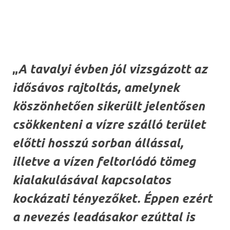
„
A tavalyi évben jól vizsgázott az
idősávos rajtoltás, amelynek
köszönhetően sikerült jelentősen
csökkenteni a vízre szálló terület
előtti hosszú sorban állással,
illetve a vízen feltorlódó tömeg
kialakulásával kapcsolatos
kockázati tényezőket. Éppen ezért
a nevezés leadásakor ezúttal is