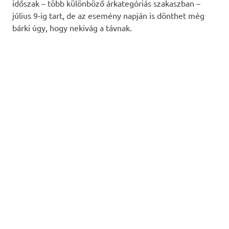
időszak – több különböző árkategóriás szakaszban –
július 9-ig tart, de az esemény napján is dönthet még
bárki úgy, hogy nekivág a távnak.