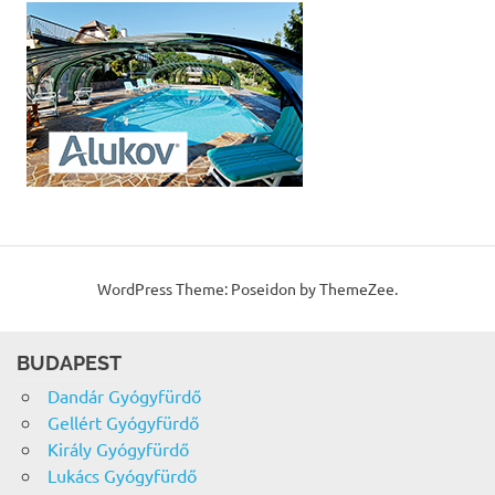
WordPress Theme: Poseidon by ThemeZee.
BUDAPEST
Dandár Gyógyfürdő
Gellért Gyógyfürdő
Király Gyógyfürdő
Lukács Gyógyfürdő