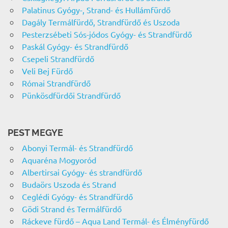
Palatinus Gyógy-, Strand- és Hullámfürdő
Dagály Termálfürdő, Strandfürdő és Uszoda
Pesterzsébeti Sós-jódos Gyógy- és Strandfürdő
Paskál Gyógy- és Strandfürdő
Csepeli Strandfürdő
Veli Bej Fürdő
Római Strandfürdő
Pünkösdfürdői Strandfürdő
PEST MEGYE
Abonyi Termál- és Strandfürdő
Aquaréna Mogyoród
Albertirsai Gyógy- és strandfürdő
Budaörs Uszoda és Strand
Ceglédi Gyógy- és Strandfürdő
Gödi Strand és Termálfürdő
Ráckeve fürdő – Aqua Land Termál- és Élményfürdő