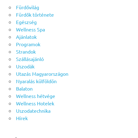
Fürdővilág
Fürdők története
Egészség
Wellness Spa
Ajánlatok
Programok
Strandok
Szállásajánló
Uszodák
Utazás Magyarországon
Nyaralás külföldön
Balaton
Wellness hétvége
Wellness Hotelek
Uszodatechnika
Hírek