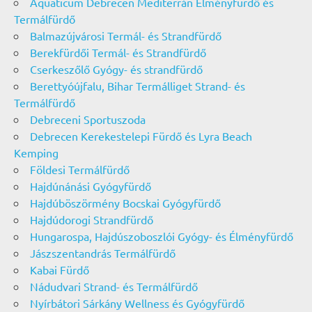
Aquaticum Debrecen Mediterrán Élményfürdő és
Termálfürdő
Balmazújvárosi Termál- és Strandfürdő
Berekfürdői Termál- és Strandfürdő
Cserkeszőlő Gyógy- és strandfürdő
Berettyóújfalu, Bihar Termálliget Strand- és
Termálfürdő
Debreceni Sportuszoda
Debrecen Kerekestelepi Fürdő és Lyra Beach
Kemping
Földesi Termálfürdő
Hajdúnánási Gyógyfürdő
Hajdúböszörmény Bocskai Gyógyfürdő
Hajdúdorogi Strandfürdő
Hungarospa, Hajdúszoboszlói Gyógy- és Élményfürdő
Jászszentandrás Termálfürdő
Kabai Fürdő
Nádudvari Strand- és Termálfürdő
Nyírbátori Sárkány Wellness és Gyógyfürdő