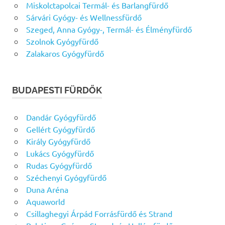
Miskolctapolcai Termál- és Barlangfürdő
Sárvári Gyógy- és Wellnessfürdő
Szeged, Anna Gyógy-, Termál- és Élményfürdő
Szolnok Gyógyfürdő
Zalakaros Gyógyfürdő
BUDAPESTI FÜRDŐK
Dandár Gyógyfürdő
Gellért Gyógyfürdő
Király Gyógyfürdő
Lukács Gyógyfürdő
Rudas Gyógyfürdő
Széchenyi Gyógyfürdő
Duna Aréna
Aquaworld
Csillaghegyi Árpád Forrásfürdő és Strand