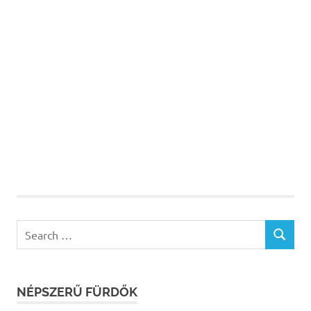
Search
SEARCH
for:
NÉPSZERŰ FÜRDŐK