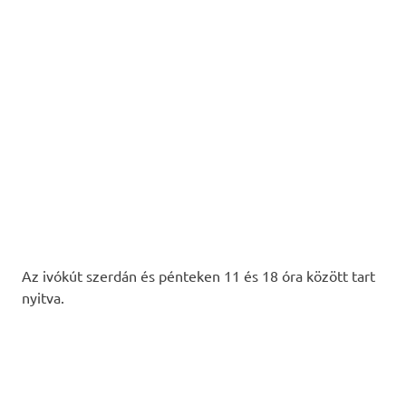
Az ivókút szerdán és pénteken 11 és 18 óra között tart
nyitva.