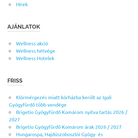
Hírek
AJÁNLATOK
Wellness akció
Wellness hétvége
Wellness Hotelek
FRISS
Klórmérgezés miatt kórházba került az Igali
Gyógyfürdő több vendége
Brigetio Gyógyfürdő Komárom nyitva tartás 2026 /
2027
Brigetio Gyógyfürdő Komárom árak 2026 / 2027
Hungarospa, Hajdúszoboszlói Gyógy- és