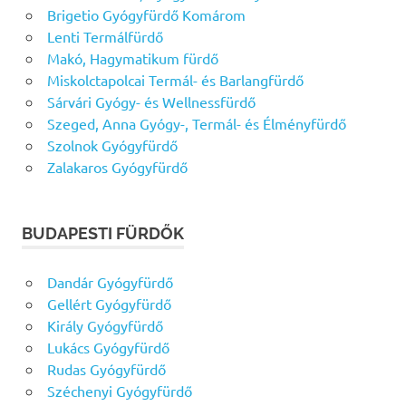
Brigetio Gyógyfürdő Komárom
Lenti Termálfürdő
Makó, Hagymatikum fürdő
Miskolctapolcai Termál- és Barlangfürdő
Sárvári Gyógy- és Wellnessfürdő
Szeged, Anna Gyógy-, Termál- és Élményfürdő
Szolnok Gyógyfürdő
Zalakaros Gyógyfürdő
BUDAPESTI FÜRDŐK
Dandár Gyógyfürdő
Gellért Gyógyfürdő
Király Gyógyfürdő
Lukács Gyógyfürdő
Rudas Gyógyfürdő
Széchenyi Gyógyfürdő