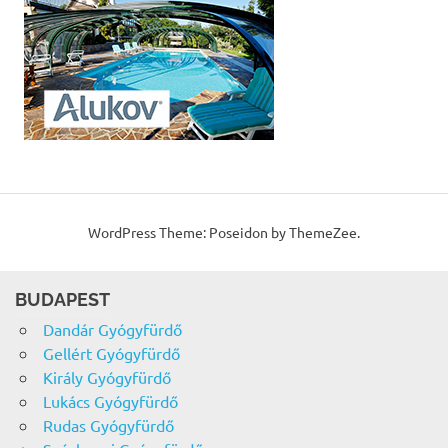
WordPress Theme: Poseidon by ThemeZee.
BUDAPEST
Dandár Gyógyfürdő
Gellért Gyógyfürdő
Király Gyógyfürdő
Lukács Gyógyfürdő
Rudas Gyógyfürdő