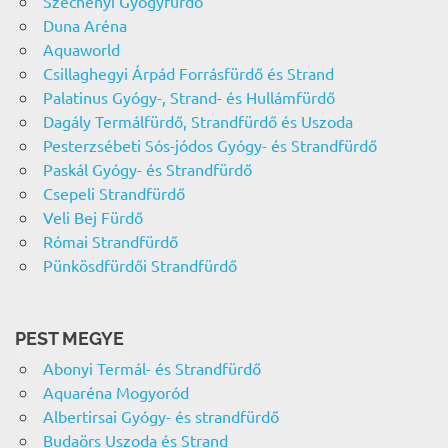
Széchenyi Gyógyfürdő
Duna Aréna
Aquaworld
Csillaghegyi Árpád Forrásfürdő és Strand
Palatinus Gyógy-, Strand- és Hullámfürdő
Dagály Termálfürdő, Strandfürdő és Uszoda
Pesterzsébeti Sós-jódos Gyógy- és Strandfürdő
Paskál Gyógy- és Strandfürdő
Csepeli Strandfürdő
Veli Bej Fürdő
Római Strandfürdő
Pünkösdfürdői Strandfürdő
PEST MEGYE
Abonyi Termál- és Strandfürdő
Aquaréna Mogyoród
Albertirsai Gyógy- és strandfürdő
Budaörs Uszoda és Strand