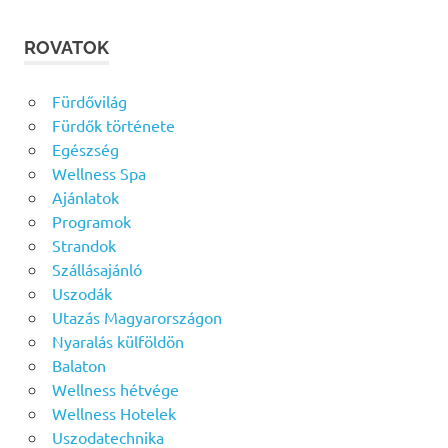
ROVATOK
Fürdővilág
Fürdők története
Egészség
Wellness Spa
Ajánlatok
Programok
Strandok
Szállásajánló
Uszodák
Utazás Magyarországon
Nyaralás külföldön
Balaton
Wellness hétvége
Wellness Hotelek
Uszodatechnika