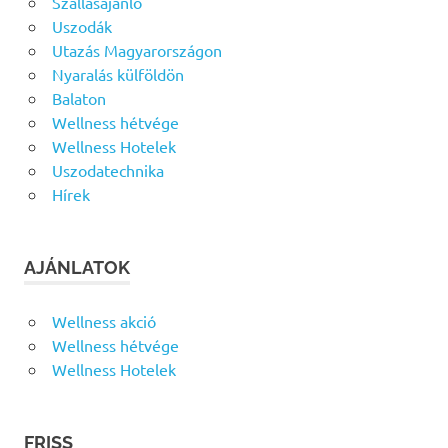
Szállásajánló
Uszodák
Utazás Magyarországon
Nyaralás külföldön
Balaton
Wellness hétvége
Wellness Hotelek
Uszodatechnika
Hírek
AJÁNLATOK
Wellness akció
Wellness hétvége
Wellness Hotelek
FRISS