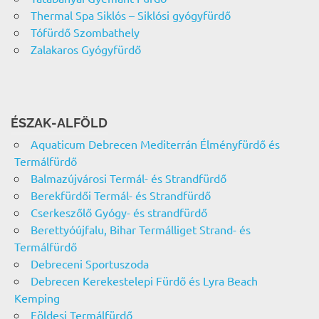
Thermal Spa Siklós – Siklósi gyógyfürdő
Tófürdő Szombathely
Zalakaros Gyógyfürdő
ÉSZAK-ALFÖLD
Aquaticum Debrecen Mediterrán Élményfürdő és
Termálfürdő
Balmazújvárosi Termál- és Strandfürdő
Berekfürdői Termál- és Strandfürdő
Cserkeszőlő Gyógy- és strandfürdő
Berettyóújfalu, Bihar Termálliget Strand- és
Termálfürdő
Debreceni Sportuszoda
Debrecen Kerekestelepi Fürdő és Lyra Beach
Kemping
Földesi Termálfürdő