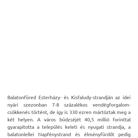
Balatonfüred Esterházy- és Kisfaludy-strandján az idei
nyári szezonban 7-8 százalékos vendégforgalom-
csökkenés történt, de így is 330 ezren mártóztak meg a
két helyen. A város büdzséjét 40,5 millió forinttal
gyarapította a település keleti és nyugati strandja, a
balatonlellei Napfénystrand és élményfürdőt pedig