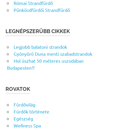
Római Strandfürdő
Pünkösdfürdői Strandfürdő
LEGNÉPSZERŰBB CIKKEK
Legjobb balatoni strandok
Gyönyörű Duna menti szabadstrandok
Hol úszhat 50 méteres uszodában
Budapesten?!
ROVATOK
Fürdővilág
Fürdők története
Egészség
Wellness Spa