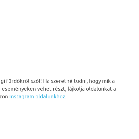
i fürdőkről szól! Ha szeretné tudni, hogy mik a
s eseményeken vehet részt, lájkolja oldalunkat a
zzon
Instagram oldalunkhoz
.