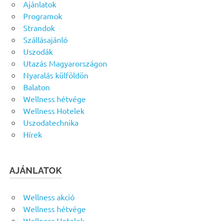
Ajánlatok
Programok
Strandok
Szállásajánló
Uszodák
Utazás Magyarországon
Nyaralás külföldön
Balaton
Wellness hétvége
Wellness Hotelek
Uszodatechnika
Hírek
AJÁNLATOK
Wellness akció
Wellness hétvége
Wellness Hotelek