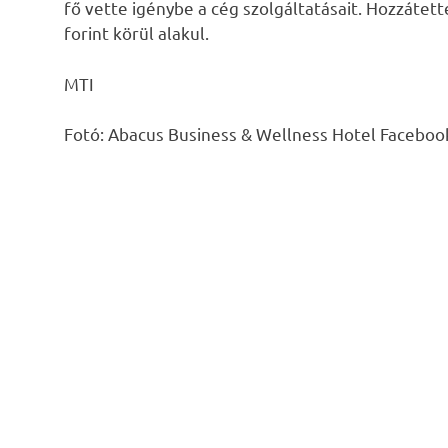
fő vette igénybe a cég szolgáltatásait. Hozzátett
forint körül alakul.
MTI
Fotó: Abacus Business & Wellness Hotel Faceboo