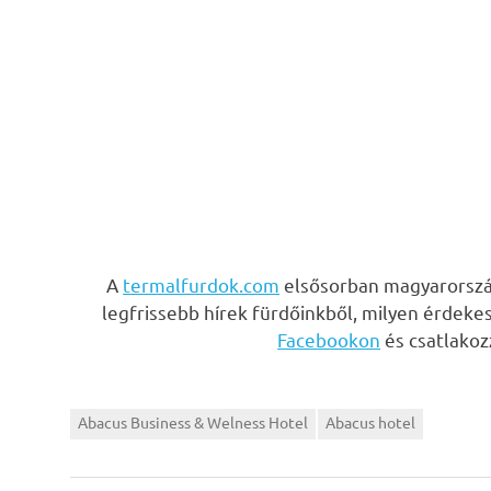
A
termalfurdok.com
elsősorban magyarország
legfrissebb hírek fürdőinkből, milyen érdeke
Facebookon
és csatlako
Abacus Business & Welness Hotel
Abacus hotel