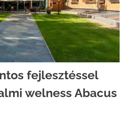
intos fejlesztéssel
almi welness Abacus