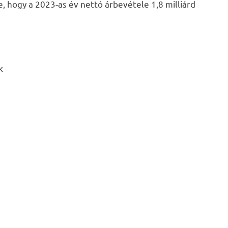
e, hogy a 2023-as év nettó árbevétele 1,8 milliárd
k