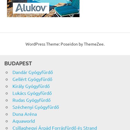
WordPress Theme: Poseidon by ThemeZee.
BUDAPEST
Dandár Gyógyfürdő
Gellért Gyógyfürdő
Király Gyógyfürdő
Lukács Gyógyfürdő
Rudas Gyógyfürdő
Széchenyi Gyógyfürdő
Duna Aréna
Aquaworld
Csillaghegyi Árpád Forrásfürdő és Strand