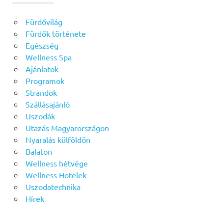
Fürdővilág
Fürdők története
Egészség
Wellness Spa
Ajánlatok
Programok
Strandok
Szállásajánló
Uszodák
Utazás Magyarországon
Nyaralás külföldön
Balaton
Wellness hétvége
Wellness Hotelek
Uszodatechnika
Hírek