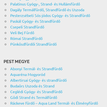
Palatinus Gyógy-, Strand- és Hullámfürdő
Dagály Termálfürdő, Strandfürdő és Uszoda
Pesterzsébeti Sós-jódos Gyógy- és Strandfürdő
Paskál Gyógy- és Strandfürdő
Csepeli Strandfürdő
Veli Bej Fürdő
Római Strandfürdő
Pünkösdfürdői Strandfürdő
PEST MEGYE
Abonyi Termál- és Strandfürdő
Aquaréna Mogyoród
Albertirsai Gyógy- és strandfürdő
Budaörs Uszoda és Strand
Ceglédi Gyógy- és Strandfürdő
Gödi Strand és Termálfürdő
Ráckeve fürdő – Aqua Land Termál- és Élményfürdő