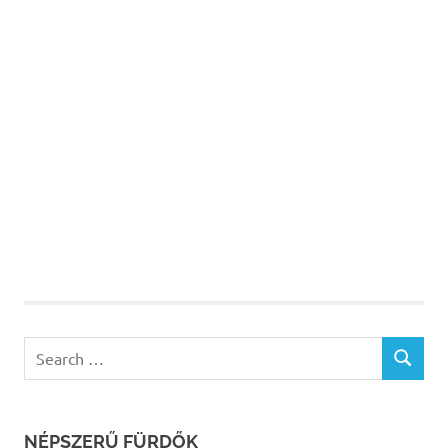
Search
SEARCH
for:
NÉPSZERŰ FÜRDŐK