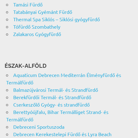
Tamási Fürdő
Tatabányai Gyémánt Fürdő
Thermal Spa Siklós – Siklósi gyógyfürdő
Tófürdő Szombathely
Zalakaros Gyógyfürdő
ÉSZAK-ALFÖLD
Aquaticum Debrecen Mediterrán Élményfürdő és
Termálfürdő
Balmazújvárosi Termál- és Strandfürdő
Berekfürdői Termál- és Strandfürdő
Cserkeszőlő Gyógy- és strandfürdő
Berettyóújfalu, Bihar Termálliget Strand- és
Termálfürdő
Debreceni Sportuszoda
Debrecen Kerekestelepi Fürdő és Lyra Beach