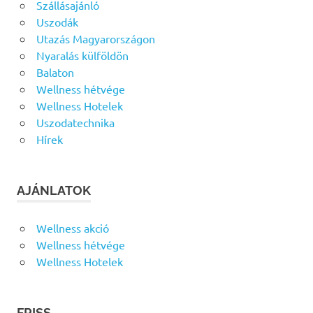
Szállásajánló
Uszodák
Utazás Magyarországon
Nyaralás külföldön
Balaton
Wellness hétvége
Wellness Hotelek
Uszodatechnika
Hírek
AJÁNLATOK
Wellness akció
Wellness hétvége
Wellness Hotelek
FRISS