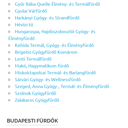
Győr Rába Quelle Élmény- és Termálfürdő
Gyulai Várfürdő
Harkányi Gyógy- és Strandfürdő
Hévízi-tó
Hungarospa, Hajdúszoboszlói Gyógy- és
Élményfürdő
Kehida Termál, Gyógy- és Élményfürdő
Brigetio Gyógyfürdő Komárom
Lenti Termálfürdő
Makó, Hagymatikum fürdő
Miskolctapolcai Termál- és Barlangfürdő
Sárvári Gyógy- és Wellnessfürdő
Szeged, Anna Gyógy-, Termál- és Élményfürdő
Szolnok Gyógyfürdő
Zalakaros Gyógyfürdő
BUDAPESTI FÜRDŐK