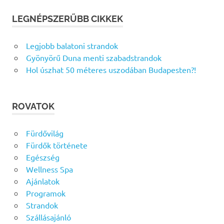
LEGNÉPSZERŰBB CIKKEK
Legjobb balatoni strandok
Gyönyörű Duna menti szabadstrandok
Hol úszhat 50 méteres uszodában Budapesten?!
ROVATOK
Fürdővilág
Fürdők története
Egészség
Wellness Spa
Ajánlatok
Programok
Strandok
Szállásajánló