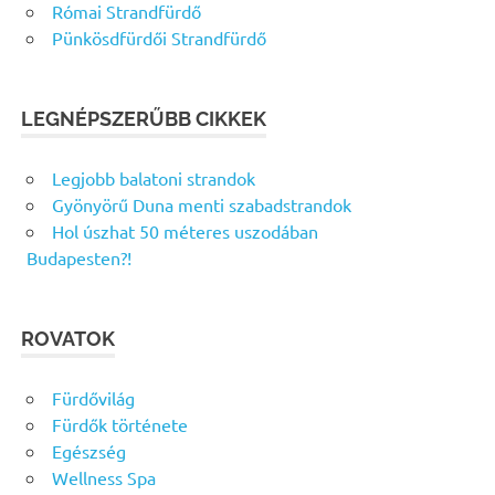
Római Strandfürdő
Pünkösdfürdői Strandfürdő
LEGNÉPSZERŰBB CIKKEK
Legjobb balatoni strandok
Gyönyörű Duna menti szabadstrandok
Hol úszhat 50 méteres uszodában
Budapesten?!
ROVATOK
Fürdővilág
Fürdők története
Egészség
Wellness Spa