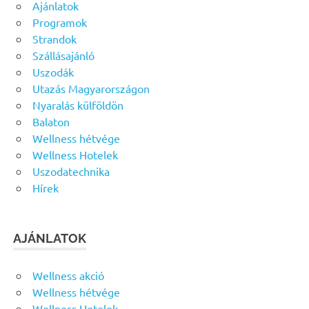
Ajánlatok
Programok
Strandok
Szállásajánló
Uszodák
Utazás Magyarországon
Nyaralás külföldön
Balaton
Wellness hétvége
Wellness Hotelek
Uszodatechnika
Hírek
AJÁNLATOK
Wellness akció
Wellness hétvége
Wellness Hotelek