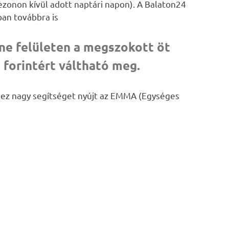
ezonon kívül adott naptári napon). A Balaton24
an továbbra is
ine felületen a megszokott öt
forintért váltható meg.
ez nagy segítséget nyújt az EMMA (Egységes