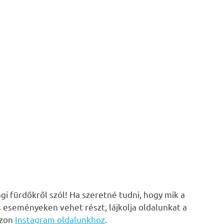
i fürdőkről szól! Ha szeretné tudni, hogy mik a
s eseményeken vehet részt, lájkolja oldalunkat a
zzon
Instagram oldalunkhoz
.