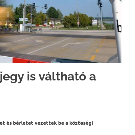
gy is váltható a
et és bérletet vezettek be a közösségi