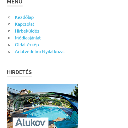
MENÜ
Kezdőlap
Kapcsolat
Hírbeküldés
Médiaajánlat
Oldaltérkép
Adatvédelmi Nyilatkozat
HIRDETÉS