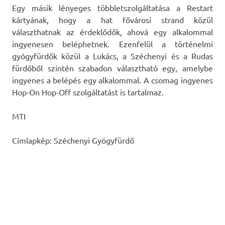
Egy másik lényeges többletszolgáltatása a Restart
kártyának, hogy a hat fővárosi strand közül
választhatnak az érdeklődők, ahová egy alkalommal
ingyenesen beléphetnek. Ezenfelül a történelmi
gyógyfürdők közül a Lukács, a Széchenyi és a Rudas
fürdőből szintén szabadon választható egy, amelybe
ingyenes a belépés egy alkalommal. A csomag ingyenes
Hop-On Hop-Off szolgáltatást is tartalmaz.
MTI
Címlapkép: Széchenyi Gyógyfürdő