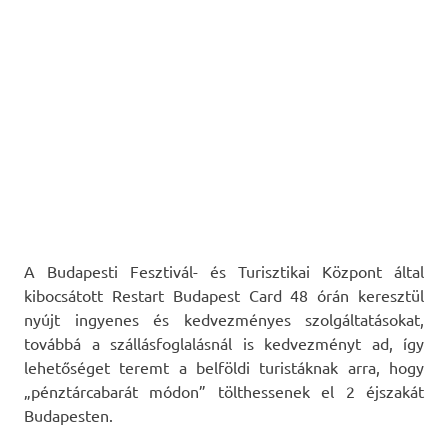
A Budapesti Fesztivál- és Turisztikai Központ által
kibocsátott Restart Budapest Card 48 órán keresztül
nyújt ingyenes és kedvezményes szolgáltatásokat,
továbbá a szállásfoglalásnál is kedvezményt ad, így
lehetőséget teremt a belföldi turistáknak arra, hogy
„pénztárcabarát módon” tölthessenek el 2 éjszakát
Budapesten.