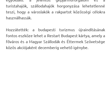
turistahajók, szállodahajók horgonyzása lehetetlenné
teszi, hogy a városlakók a rakpartot közösségi célokra
használhassák.
Hozzátették: a budapesti turizmus újraindításának
fontos eszköze lehet a Restart Budapest kártya, amely a
főváros és a Magyar Szállodák és Éttermek Szövetsége
közös akciójaként decemberig vehető igénybe.