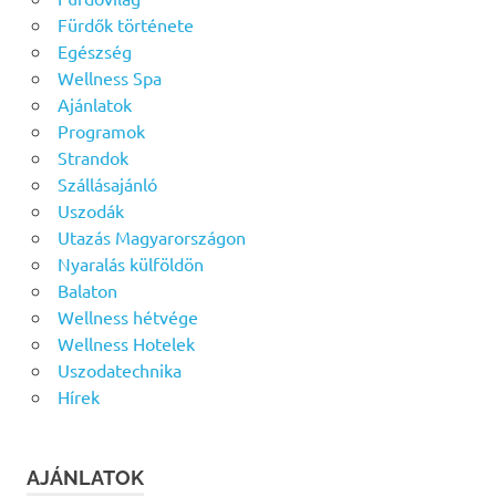
Fürdők története
Egészség
Wellness Spa
Ajánlatok
Programok
Strandok
Szállásajánló
Uszodák
Utazás Magyarországon
Nyaralás külföldön
Balaton
Wellness hétvége
Wellness Hotelek
Uszodatechnika
Hírek
AJÁNLATOK