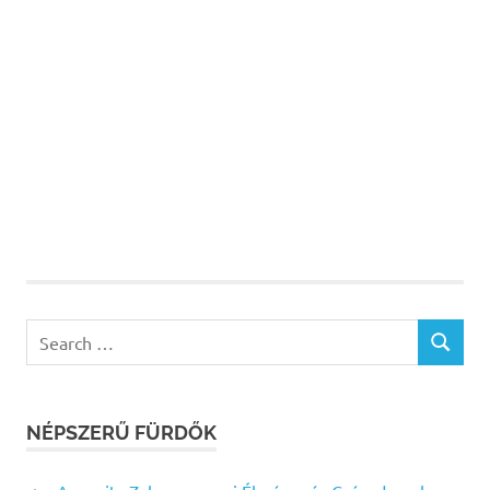
Search
SEARCH
for:
NÉPSZERŰ FÜRDŐK