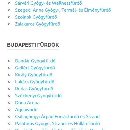
Sárvári Gyógy- és Wellnessfürdő
Szeged, Anna Gyógy-, Termál- és Élményfürdő
Szolnok Gyógyfürdő
Zalakaros Gyógyfürdő
BUDAPESTI FÜRDŐK
Dandár Gyógyfürdő
Gellért Gyógyfürdő
Király Gyógyfürdő
Lukács Gyógyfürdő
Rudas Gyógyfürdő
Széchenyi Gyógyfürdő
Duna Aréna
Aquaworld
Csillaghegyi Árpád Forrásfürdő és Strand
Palatinus Gyógy-, Strand- és Hullámfürdő