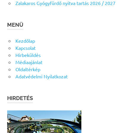
Zalakaros Gyógyfürdő nyitva tartás 2026 / 2027
MENÜ
Kezdőlap
Kapcsolat
Hírbeküldés
Médiaajánlat
Oldaltérkép
Adatvédelmi Nyilatkozat
HIRDETÉS