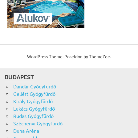
WordPress Theme: Poseidon by ThemeZee.
BUDAPEST
Dandár Gyógyfürdő
Gellért Gyógyfürdő
Király Gyógyfürdő
Lukács Gyógyfürdő
Rudas Gyógyfürdő
Széchenyi Gyógyfürdő
Duna Aréna