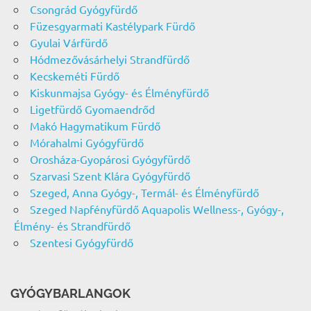
Csongrád Gyógyfürdő
Füzesgyarmati Kastélypark Fürdő
Gyulai Várfürdő
Hódmezővásárhelyi Strandfürdő
Kecskeméti Fürdő
Kiskunmajsa Gyógy- és Élményfürdő
Ligetfürdő Gyomaendrőd
Makó Hagymatikum Fürdő
Mórahalmi Gyógyfürdő
Orosháza-Gyopárosi Gyógyfürdő
Szarvasi Szent Klára Gyógyfürdő
Szeged, Anna Gyógy-, Termál- és Élményfürdő
Szeged Napfényfürdő Aquapolis Wellness-, Gyógy-,
Élmény- és Strandfürdő
Szentesi Gyógyfürdő
GYÓGYBARLANGOK