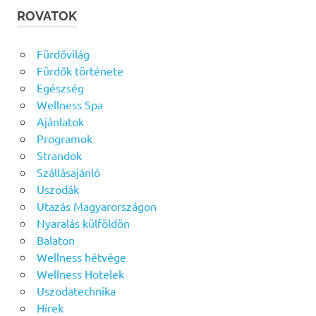
ROVATOK
Fürdővilág
Fürdők története
Egészség
Wellness Spa
Ajánlatok
Programok
Strandok
Szállásajánló
Uszodák
Utazás Magyarországon
Nyaralás külföldön
Balaton
Wellness hétvége
Wellness Hotelek
Uszodatechnika
Hírek