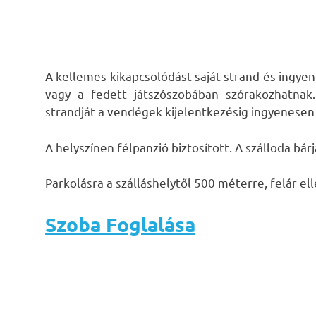
A kellemes kikapcsolódást saját strand és ingyen
vagy a fedett játszószobában szórakozhatnak. 
strandját a vendégek kijelentkezésig ingyenesen
A helyszínen félpanzió biztosított. A szálloda bár
Parkolásra a szálláshelytől 500 méterre, felár el
Szoba Foglalása