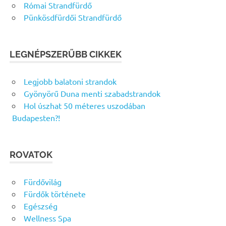
Római Strandfürdő
Pünkösdfürdői Strandfürdő
LEGNÉPSZERŰBB CIKKEK
Legjobb balatoni strandok
Gyönyörű Duna menti szabadstrandok
Hol úszhat 50 méteres uszodában
Budapesten?!
ROVATOK
Fürdővilág
Fürdők története
Egészség
Wellness Spa