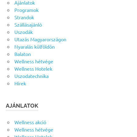
Ajánlatok
Programok
Strandok
Szállásajánló
Uszodák
Utazás Magyarországon
Nyaralás külföldön
Balaton
Wellness hétvége
Wellness Hotelek
Uszodatechnika
Hírek
AJÁNLATOK
Wellness akció
Wellness hétvége
Wellness Hotelek