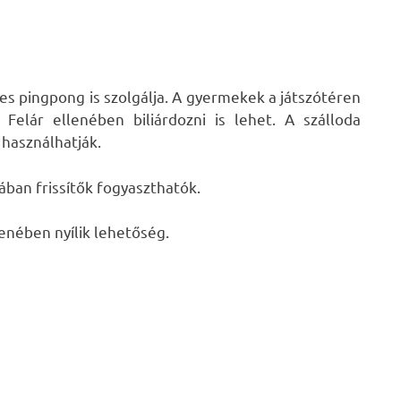
es pingpong is szolgálja. A gyermekek a játszótéren
Felár ellenében biliárdozni is lehet. A szálloda
 használhatják.
jában frissítők fogyaszthatók.
lenében nyílik lehetőség.