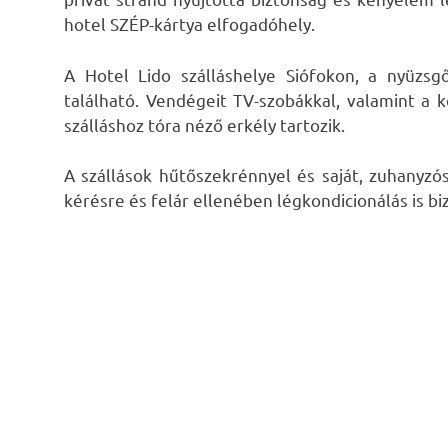
hotel SZÉP-kártya elfogadóhely.
A Hotel Lido szálláshelye Siófokon, a nyüzsg
található. Vendégeit TV-szobákkal, valamint a 
szálláshoz tóra néző erkély tartozik.
A szállások hűtőszekrénnyel és saját, zuhanyzó
kérésre és felár ellenében légkondicionálás is biz