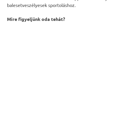
balesetveszélyesek sportoláshoz.
Mire figyeljünk oda tehát?