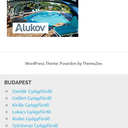
WordPress Theme: Poseidon by ThemeZee.
BUDAPEST
Dandár Gyógyfürdő
Gellért Gyógyfürdő
Király Gyógyfürdő
Lukács Gyógyfürdő
Rudas Gyógyfürdő
Széchenyi Gyógyfürdő