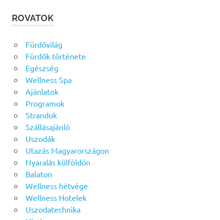
ROVATOK
Fürdővilág
Fürdők története
Egészség
Wellness Spa
Ajánlatok
Programok
Strandok
Szállásajánló
Uszodák
Utazás Magyarországon
Nyaralás külföldön
Balaton
Wellness hétvége
Wellness Hotelek
Uszodatechnika