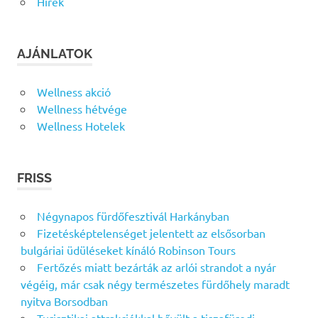
Hírek
AJÁNLATOK
Wellness akció
Wellness hétvége
Wellness Hotelek
FRISS
Négynapos fürdőfesztivál Harkányban
Fizetésképtelenséget jelentett az elsősorban
bulgáriai üdüléseket kínáló Robinson Tours
Fertőzés miatt bezárták az arlói strandot a nyár
végéig, már csak négy természetes fürdőhely maradt
nyitva Borsodban