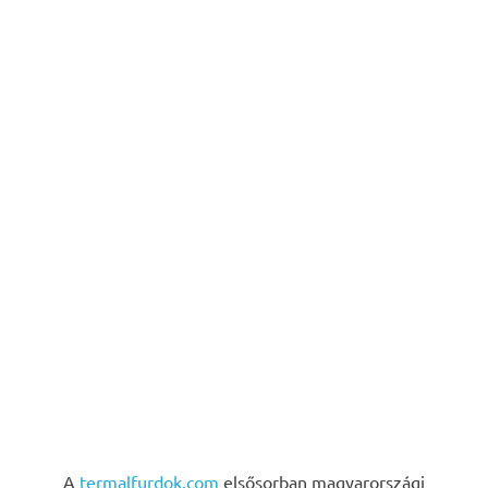
A
termalfurdok.com
elsősorban magyarországi