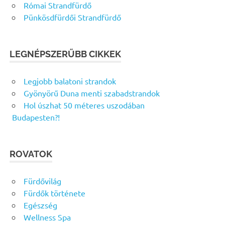
Római Strandfürdő
Pünkösdfürdői Strandfürdő
LEGNÉPSZERŰBB CIKKEK
Legjobb balatoni strandok
Gyönyörű Duna menti szabadstrandok
Hol úszhat 50 méteres uszodában
Budapesten?!
ROVATOK
Fürdővilág
Fürdők története
Egészség
Wellness Spa