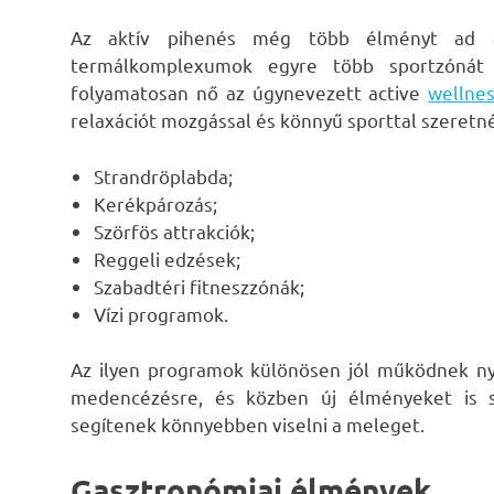
Az aktív pihenés még több élményt ad a 
termálkomplexumok egyre több sportzónát 
folyamatosan nő az úgynevezett active
wellne
relaxációt mozgással és könnyű sporttal szeret
Strandröplabda;
Kerékpározás;
Szörfös attrakciók;
Reggeli edzések;
Szabadtéri fitneszzónák;
Vízi programok.
Az ilyen programok különösen jól működnek n
medencézésre, és közben új élményeket is sz
segítenek könnyebben viselni a meleget.
Gasztronómiai élmények