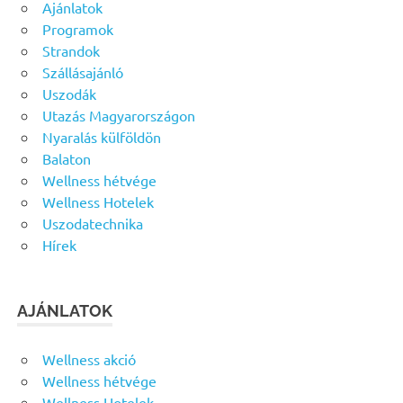
Ajánlatok
Programok
Strandok
Szállásajánló
Uszodák
Utazás Magyarországon
Nyaralás külföldön
Balaton
Wellness hétvége
Wellness Hotelek
Uszodatechnika
Hírek
AJÁNLATOK
Wellness akció
Wellness hétvége
Wellness Hotelek