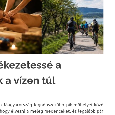
ékezetessé a
 a vízen túl
ta Magyarország legnépszerűbb pihenőhelyei közé
 hogy élvezni a meleg medencéket, és legalább pár