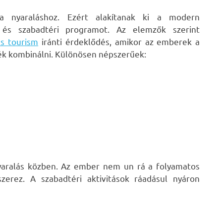
nyaraláshoz. Ezért alakítanak ki a modern
és szabadtéri programot. Az elemzők szerint
ss tourism
iránti érdeklődés, amikor az emberek a
nék kombinálni. Különösen népszerűek:
yaralás közben. Az ember nem un rá a folyamatos
erez. A szabadtéri aktivitások ráadásul nyáron