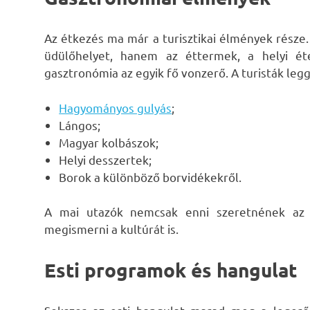
Az étkezés ma már a turisztikai élmények rész
üdülőhelyet, hanem az éttermek, a helyi ét
gasztronómia az egyik fő vonzerő. A turisták leg
Hagyományos gulyás
;
Lángos;
Magyar kolbászok;
Helyi desszertek;
Borok a különböző borvidékekről.
A mai utazók nemcsak enni szeretnének az u
megismerni a kultúrát is.
Esti programok és hangulat