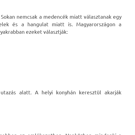
e. Sokan nemcsak a medencék miatt választanak egy
elek és a hangulat miatt is. Magyarországon a
gyakrabban ezeket választják:
tazás alatt. A helyi konyhán keresztül akarják