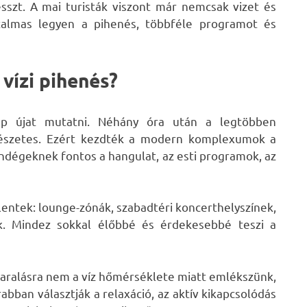
sszt. A mai turisták viszont már nemcsak vizet és
talmas legyen a pihenés, többféle programot és
vízi pihenés?
 újat mutatni. Néhány óra után a legtöbben
rmészetes. Ezért kezdték a modern komplexumok a
ndégeknek fontos a hangulat, az esti programok, az
ntek: lounge-zónák, szabadtéri koncerthelyszínek,
ok. Mindez sokkal élőbbé és érdekesebbé teszi a
yaralásra nem a víz hőmérséklete miatt emlékszünk,
bban választják a relaxáció, az aktív kikapcsolódás