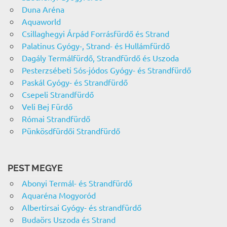
Duna Aréna
Aquaworld
Csillaghegyi Árpád Forrásfürdő és Strand
Palatinus Gyógy-, Strand- és Hullámfürdő
Dagály Termálfürdő, Strandfürdő és Uszoda
Pesterzsébeti Sós-jódos Gyógy- és Strandfürdő
Paskál Gyógy- és Strandfürdő
Csepeli Strandfürdő
Veli Bej Fürdő
Római Strandfürdő
Pünkösdfürdői Strandfürdő
PEST MEGYE
Abonyi Termál- és Strandfürdő
Aquaréna Mogyoród
Albertirsai Gyógy- és strandfürdő
Budaörs Uszoda és Strand