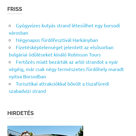
FRISS
Gyógyvizes kutyás strand létesülhet egy borsodi
városban
Négynapos fürdőfesztivál Harkányban
Fizetésképtelenséget jelentett az elsősorban
bulgáriai üdüléseket kínáló Robinson Tours
Fertőzés miatt bezárták az arlói strandot a nyár
végéig, már csak négy természetes fürdőhely maradt
nyitva Borsodban
Turisztikai attrakciókkal bővült a tiszafüredi
szabadvízi strand
HIRDETÉS