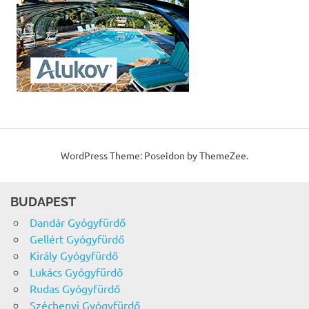
WordPress Theme: Poseidon by ThemeZee.
BUDAPEST
Dandár Gyógyfürdő
Gellért Gyógyfürdő
Király Gyógyfürdő
Lukács Gyógyfürdő
Rudas Gyógyfürdő
Széchenyi Gyógyfürdő