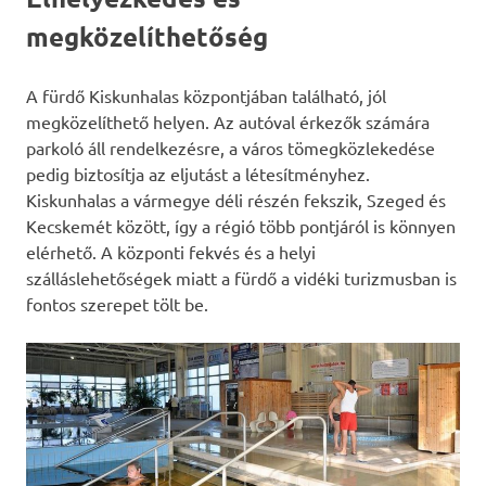
megközelíthetőség
A fürdő Kiskunhalas központjában található, jól
megközelíthető helyen. Az autóval érkezők számára
parkoló áll rendelkezésre, a város tömegközlekedése
pedig biztosítja az eljutást a létesítményhez.
Kiskunhalas a vármegye déli részén fekszik, Szeged és
Kecskemét között, így a régió több pontjáról is könnyen
elérhető. A központi fekvés és a helyi
szálláslehetőségek miatt a fürdő a vidéki turizmusban is
fontos szerepet tölt be.