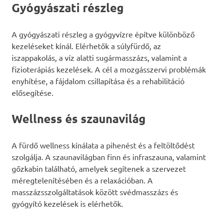
Gyógyászati részleg
A gyógyászati részleg a gyógyvízre építve különböző
kezeléseket kínál. Elérhetők a súlyfürdő, az
iszappakolás, a víz alatti sugármasszázs, valamint a
fizioterápiás kezelések. A cél a mozgásszervi problémák
enyhítése, a fájdalom csillapítása és a rehabilitáció
elősegítése.
Wellness és szaunavilág
A fürdő wellness kínálata a pihenést és a feltöltődést
szolgálja. A szaunavilágban finn és infraszauna, valamint
gőzkabin található, amelyek segítenek a szervezet
méregtelenítésében és a relaxációban. A
masszázsszolgáltatások között svédmasszázs és
gyógyító kezelések is elérhetők.