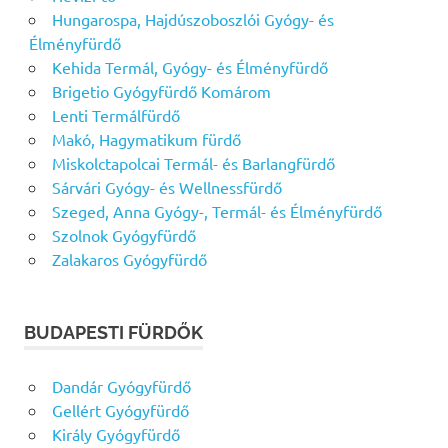
Hungarospa, Hajdúszoboszlói Gyógy- és
Élményfürdő
Kehida Termál, Gyógy- és Élményfürdő
Brigetio Gyógyfürdő Komárom
Lenti Termálfürdő
Makó, Hagymatikum fürdő
Miskolctapolcai Termál- és Barlangfürdő
Sárvári Gyógy- és Wellnessfürdő
Szeged, Anna Gyógy-, Termál- és Élményfürdő
Szolnok Gyógyfürdő
Zalakaros Gyógyfürdő
BUDAPESTI FÜRDŐK
Dandár Gyógyfürdő
Gellért Gyógyfürdő
Király Gyógyfürdő