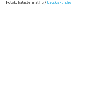
Fotók: halastermal.hu /
bacskiskun.hu