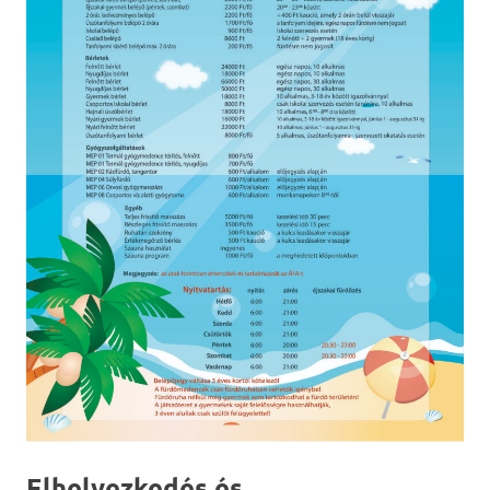
Elhelyezkedés és