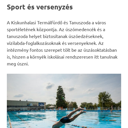
Sport és versenyzés
A Kiskunhalasi Termálfürdő és Tanuszoda a város
sportéletének központja. Az úszómedencék és a
tanuszoda helyet biztosítanak úszóedzéseknek,
vízilabda-foglalkozásoknak és versenyeknek. Az
intézmény fontos szerepet tölt be az úszásoktatásban
is, hiszen a környék iskolásai rendszeresen itt tanulnak
meg úszni.