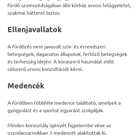
fürdő szomszédságában álló kórház orvosi felügyeletet,
szakmai hátteret biztos
Ellenjavallatok
A fürdőzés nem javasolt szív- és érrendszeri
betegségek, daganatos állapotok, fertőző betegségek
és terhesség idején. A kúraszerű használat előtt
célszerű orvosi konzultációt kérni.
Medencék
A fürdőben többféle medence található, amelyek a
gyógyulást és a sportot egyaránt szolgálják.
Minden korosztály igényét figyelembe véve az
uszodacsarnokban 3 medencét alakítottak ki.