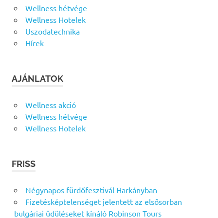
Wellness hétvége
Wellness Hotelek
Uszodatechnika
Hírek
AJÁNLATOK
Wellness akció
Wellness hétvége
Wellness Hotelek
FRISS
Négynapos fürdőfesztivál Harkányban
Fizetésképtelenséget jelentett az elsősorban
bulgáriai üdüléseket kínáló Robinson Tours