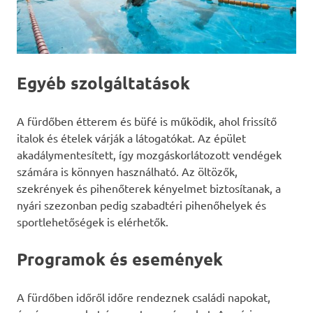
Egyéb szolgáltatások
A fürdőben étterem és büfé is működik, ahol frissítő
italok és ételek várják a látogatókat. Az épület
akadálymentesített, így mozgáskorlátozott vendégek
számára is könnyen használható. Az öltözők,
szekrények és pihenőterek kényelmet biztosítanak, a
nyári szezonban pedig szabadtéri pihenőhelyek és
sportlehetőségek is elérhetők.
Programok és események
A fürdőben időről időre rendeznek családi napokat,