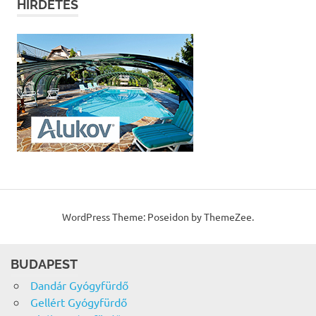
HIRDETÉS
WordPress Theme: Poseidon by ThemeZee.
BUDAPEST
Dandár Gyógyfürdő
Gellért Gyógyfürdő