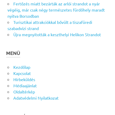
Fertőzés miatt bezárták az arlói strandot a nyár
végéig, már csak négy természetes fürdőhely maradt
nyitva Borsodban
Turisztikai attrakciókkal bővült a tiszafüredi
szabadvízi strand
Újra megnyitották a keszthelyi Helikon Strandot
MENÜ
Kezdőlap
Kapcsolat
Hírbeküldés
Médiaajánlat
Oldaltérkép
Adatvédelmi Nyilatkozat