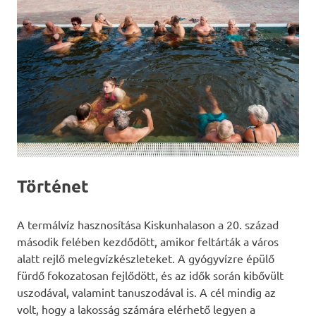
Történet
A termálvíz hasznosítása Kiskunhalason a 20. század
második felében kezdődött, amikor feltárták a város
alatt rejlő melegvízkészleteket. A gyógyvízre épülő
fürdő fokozatosan fejlődött, és az idők során kibővült
uszodával, valamint tanuszodával is. A cél mindig az
volt, hogy a lakosság számára elérhető legyen a