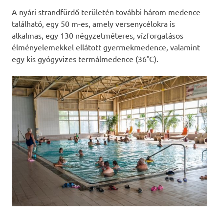
A nyári strandfürdő területén további három medence
található, egy 50 m-es, amely versenycélokra is
alkalmas, egy 130 négyzetméteres, vízforgatásos
élményelemekkel ellátott gyermekmedence, valamint
egy kis gyógyvizes termálmedence (36°C).