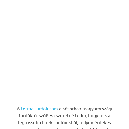
A
termalfurdok.com
elsősorban magyarországi
fürdőkről szól! Ha szeretné tudni, hogy mik a
legfrissebb hírek fürdőinkből, milyen érdekes