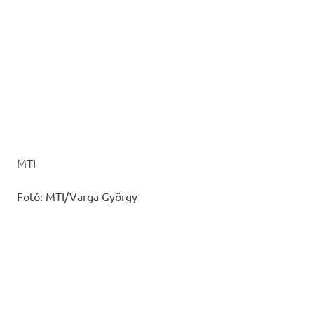
MTI
Fotó: MTI/Varga György