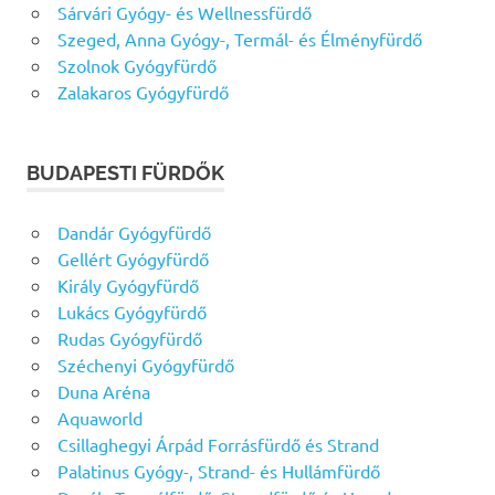
Sárvári Gyógy- és Wellnessfürdő
Szeged, Anna Gyógy-, Termál- és Élményfürdő
Szolnok Gyógyfürdő
Zalakaros Gyógyfürdő
BUDAPESTI FÜRDŐK
Dandár Gyógyfürdő
Gellért Gyógyfürdő
Király Gyógyfürdő
Lukács Gyógyfürdő
Rudas Gyógyfürdő
Széchenyi Gyógyfürdő
Duna Aréna
Aquaworld
Csillaghegyi Árpád Forrásfürdő és Strand
Palatinus Gyógy-, Strand- és Hullámfürdő