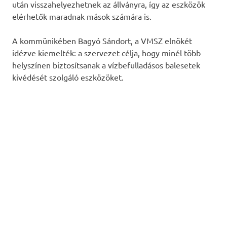
után visszahelyezhetnek az állványra, így az eszközök
elérhetők maradnak mások számára is.
A kommünikében Bagyó Sándort, a VMSZ elnökét
idézve kiemelték: a szervezet célja, hogy minél több
helyszínen biztosítsanak a vízbefulladásos balesetek
kivédését szolgáló eszközöket.