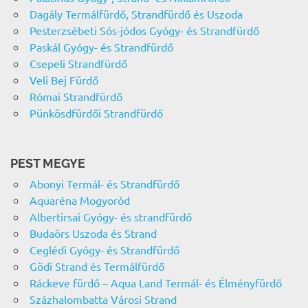
Dagály Termálfürdő, Strandfürdő és Uszoda
Pesterzsébeti Sós-jódos Gyógy- és Strandfürdő
Paskál Gyógy- és Strandfürdő
Csepeli Strandfürdő
Veli Bej Fürdő
Római Strandfürdő
Pünkösdfürdői Strandfürdő
PEST MEGYE
Abonyi Termál- és Strandfürdő
Aquaréna Mogyoród
Albertirsai Gyógy- és strandfürdő
Budaörs Uszoda és Strand
Ceglédi Gyógy- és Strandfürdő
Gödi Strand és Termálfürdő
Ráckeve fürdő – Aqua Land Termál- és Élményfürdő
Százhalombatta Városi Strand