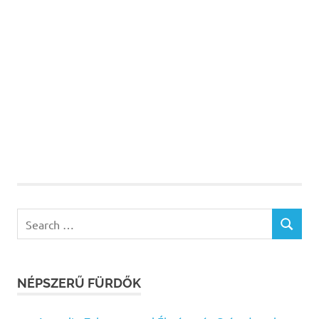
Search
SEARCH
for:
NÉPSZERŰ FÜRDŐK