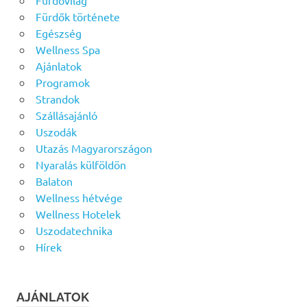
Fürdővilág
Fürdők története
Egészség
Wellness Spa
Ajánlatok
Programok
Strandok
Szállásajánló
Uszodák
Utazás Magyarországon
Nyaralás külföldön
Balaton
Wellness hétvége
Wellness Hotelek
Uszodatechnika
Hírek
AJÁNLATOK