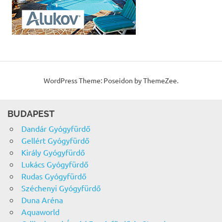
WordPress Theme: Poseidon by ThemeZee.
BUDAPEST
Dandár Gyógyfürdő
Gellért Gyógyfürdő
Király Gyógyfürdő
Lukács Gyógyfürdő
Rudas Gyógyfürdő
Széchenyi Gyógyfürdő
Duna Aréna
Aquaworld