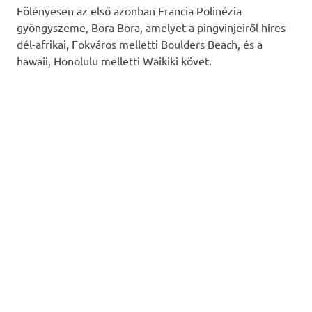
Fölényesen az első azonban Francia Polinézia
gyöngyszeme, Bora Bora, amelyet a pingvinjeiről híres
dél-afrikai, Fokváros melletti Boulders Beach, és a
hawaii, Honolulu melletti Waikiki követ.