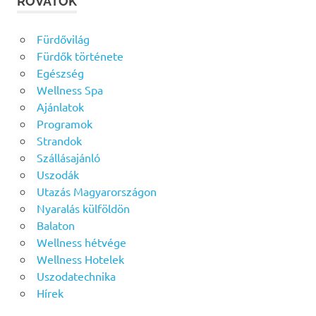
ROVATOK
Fürdővilág
Fürdők története
Egészség
Wellness Spa
Ajánlatok
Programok
Strandok
Szállásajánló
Uszodák
Utazás Magyarországon
Nyaralás külföldön
Balaton
Wellness hétvége
Wellness Hotelek
Uszodatechnika
Hírek