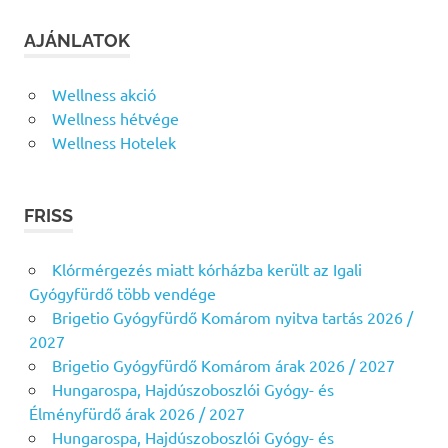
AJÁNLATOK
Wellness akció
Wellness hétvége
Wellness Hotelek
FRISS
Klórmérgezés miatt kórházba került az Igali
Gyógyfürdő több vendége
Brigetio Gyógyfürdő Komárom nyitva tartás 2026 /
2027
Brigetio Gyógyfürdő Komárom árak 2026 / 2027
Hungarospa, Hajdúszoboszlói Gyógy- és
Élményfürdő árak 2026 / 2027
Hungarospa, Hajdúszoboszlói Gyógy- és