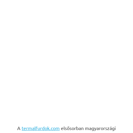
A
termalfurdok.com
elsősorban magyarországi