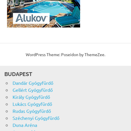
WordPress Theme: Poseidon by ThemeZee.
BUDAPEST
Dandár Gyógyfürdő
Gellért Gyógyfürdő
Király Gyógyfürdő
Lukács Gyógyfürdő
Rudas Gyógyfürdő
Széchenyi Gyógyfürdő
Duna Aréna