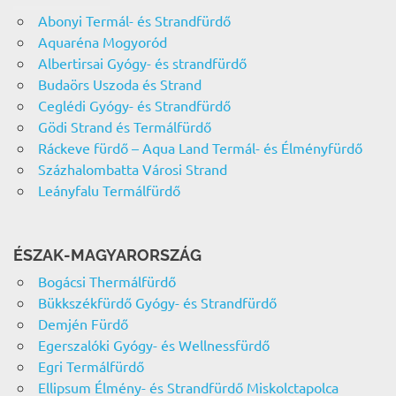
Abonyi Termál- és Strandfürdő
Aquaréna Mogyoród
Albertirsai Gyógy- és strandfürdő
Budaörs Uszoda és Strand
Ceglédi Gyógy- és Strandfürdő
Gödi Strand és Termálfürdő
Ráckeve fürdő – Aqua Land Termál- és Élményfürdő
Százhalombatta Városi Strand
Leányfalu Termálfürdő
ÉSZAK-MAGYARORSZÁG
Bogácsi Thermálfürdő
Bükkszékfürdő Gyógy- és Strandfürdő
Demjén Fürdő
Egerszalóki Gyógy- és Wellnessfürdő
Egri Termálfürdő
Ellipsum Élmény- és Strandfürdő Miskolctapolca