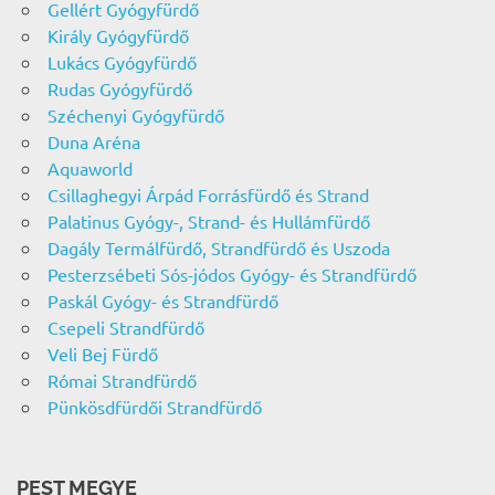
Gellért Gyógyfürdő
Király Gyógyfürdő
Lukács Gyógyfürdő
Rudas Gyógyfürdő
Széchenyi Gyógyfürdő
Duna Aréna
Aquaworld
Csillaghegyi Árpád Forrásfürdő és Strand
Palatinus Gyógy-, Strand- és Hullámfürdő
Dagály Termálfürdő, Strandfürdő és Uszoda
Pesterzsébeti Sós-jódos Gyógy- és Strandfürdő
Paskál Gyógy- és Strandfürdő
Csepeli Strandfürdő
Veli Bej Fürdő
Római Strandfürdő
Pünkösdfürdői Strandfürdő
PEST MEGYE