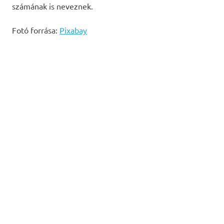
számának is neveznek.
Fotó forrása:
Pixabay