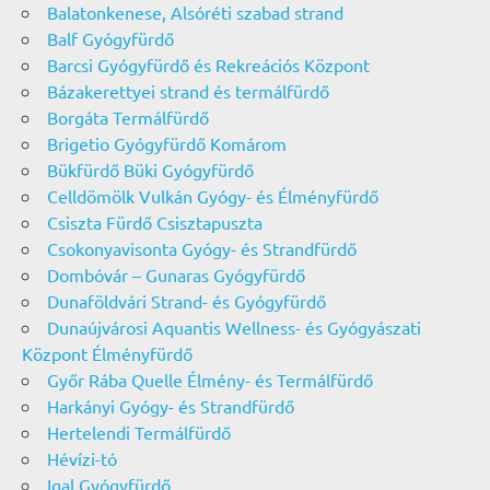
Balatonkenese, Alsóréti szabad strand
Balf Gyógyfürdő
Barcsi Gyógyfürdő és Rekreációs Központ
Bázakerettyei strand és termálfürdő
Borgáta Termálfürdő
Brigetio Gyógyfürdő Komárom
Bükfürdő Büki Gyógyfürdő
Celldömölk Vulkán Gyógy- és Élményfürdő
Csiszta Fürdő Csisztapuszta
Csokonyavisonta Gyógy- és Strandfürdő
Dombóvár – Gunaras Gyógyfürdő
Dunaföldvári Strand- és Gyógyfürdő
Dunaújvárosi Aquantis Wellness- és Gyógyászati
Központ Élményfürdő
Győr Rába Quelle Élmény- és Termálfürdő
Harkányi Gyógy- és Strandfürdő
Hertelendi Termálfürdő
Hévízi-tó
Igal Gyógyfürdő