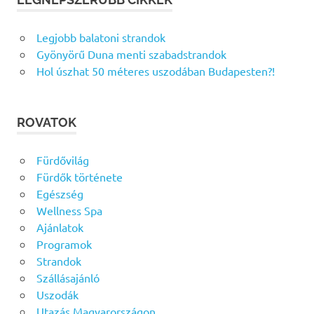
Legjobb balatoni strandok
Gyönyörű Duna menti szabadstrandok
Hol úszhat 50 méteres uszodában Budapesten?!
ROVATOK
Fürdővilág
Fürdők története
Egészség
Wellness Spa
Ajánlatok
Programok
Strandok
Szállásajánló
Uszodák
Utazás Magyarországon