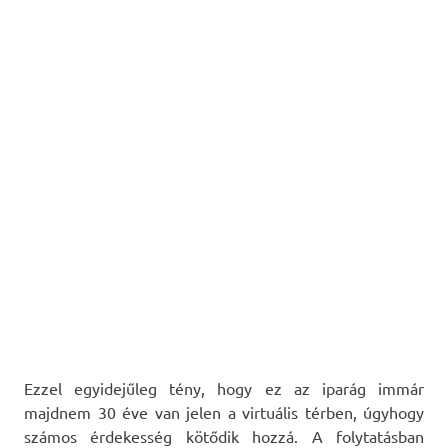
Ezzel egyidejűleg tény, hogy ez az iparág immár
majdnem 30 éve van jelen a virtuális térben, úgyhogy
számos érdekesség kötődik hozzá. A folytatásban