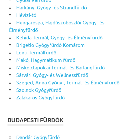
Harkányi Gyógy- és Strandfürdő
Hévízi-tó
Hungarospa, Hajdúszoboszlói Gyógy- és
Élményfürdő
Kehida Termál, Gyógy- és Élményfürdő
Brigetio Gyógyfürdő Komárom
Lenti Termálfürdő
Makó, Hagymatikum fürdő
Miskolctapolcai Termál- és Barlangfürdő
Sárvári Gyógy- és Wellnessfürdő
Szeged, Anna Gyógy-, Termál- és Élményfürdő
Szolnok Gyógyfürdő
Zalakaros Gyógyfürdő
BUDAPESTI FÜRDŐK
Dandár Gyógyfürdő