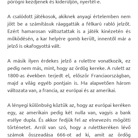
pörögni kezdjenek és kiderüljön, nyertél-e.
A csalódott játékosok, akiknek anyagi értelemben nem
jött be a számításuk ráaggatták a félkarú rabló jelzőt.
Ezért hamarosan változtattak is a játék kinézetén és
működésén, a kar helyére gomb került, innentől már a
jelző is okafogyottá vált.
A másik ilyen érdekes jelző a rulettre vonatkozik, ez
pedig nem más, mint, hogy az ördög kereke. A rulett az
1800-as években terjedt el, először Franciaországban,
majd a világ egyéb pontjain is. Ma alapvetően három
változata van, a francia, az európai és az amerikai.
A lényegi különbség köztük az, hogy az európai keréken
egy, az amerikain pedig két nulla van, vagyis a bank
esélye dupla. És akkor fedjük fel az elnevezés mögötti
történetet. Arról van szó, hogy a rulettkeréken lévő
számok összeadása 666-ot ad ki, amit az ördög