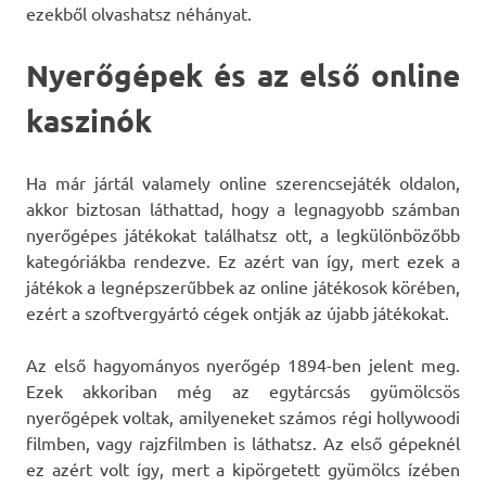
ezekből olvashatsz néhányat.
Nyerőgépek és az első online
kaszinók
Ha már jártál valamely online szerencsejáték oldalon,
akkor biztosan láthattad, hogy a legnagyobb számban
nyerőgépes játékokat találhatsz ott, a legkülönbözőbb
kategóriákba rendezve. Ez azért van így, mert ezek a
játékok a legnépszerűbbek az online játékosok körében,
ezért a szoftvergyártó cégek ontják az újabb játékokat.
Az első hagyományos nyerőgép 1894-ben jelent meg.
Ezek akkoriban még az egytárcsás gyümölcsös
nyerőgépek voltak, amilyeneket számos régi hollywoodi
filmben, vagy rajzfilmben is láthatsz. Az első gépeknél
ez azért volt így, mert a kipörgetett gyümölcs ízében