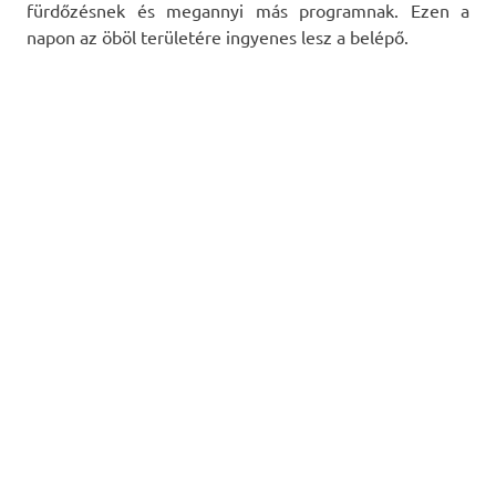
fürdőzésnek és megannyi más programnak. Ezen a
napon az öböl területére ingyenes lesz a belépő.