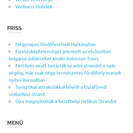
Wellness Hotelek
FRISS
Négynapos fürdőfesztivál Harkányban
Fizetésképtelenséget jelentett az elsősorban
bulgáriai üdüléseket kínáló Robinson Tours
Fertőzés miatt bezárták az arlói strandot a nyár
végéig, már csak négy természetes fürdőhely maradt
nyitva Borsodban
Turisztikai attrakciókkal bővült a tiszafüredi
szabadvízi strand
Újra megnyitották a keszthelyi Helikon Strandot
MENÜ