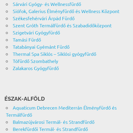
Sárvári Gyógy- és Wellnessfürdő
Siófok, Galerius Élményfürdő és Wellness Központ
Székesfehérvári Árpád Fürdő
Szent Gróth Termálfürdő és Szabadidőközpont
Szigetvári Gyógyfürdő
Tamási Fürdő
Tatabányai Gyémánt Fürdő
Thermal Spa Siklós – Siklósi gyógyfürdő
Tófürdő Szombathely
Zalakaros Gyógyfürdő
ÉSZAK-ALFÖLD
Aquaticum Debrecen Mediterrán Élményfürdő és
Termálfürdő
Balmazújvárosi Termál- és Strandfürdő
Berekfürdői Termál- és Strandfürdő