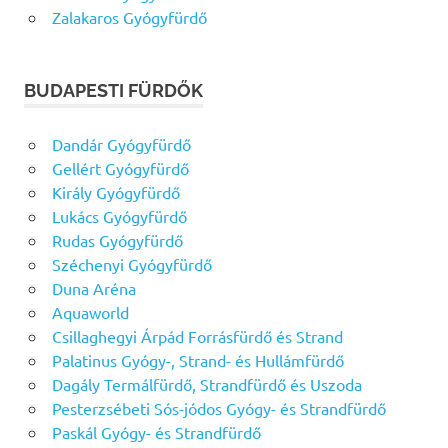
Zalakaros Gyógyfürdő
BUDAPESTI FÜRDŐK
Dandár Gyógyfürdő
Gellért Gyógyfürdő
Király Gyógyfürdő
Lukács Gyógyfürdő
Rudas Gyógyfürdő
Széchenyi Gyógyfürdő
Duna Aréna
Aquaworld
Csillaghegyi Árpád Forrásfürdő és Strand
Palatinus Gyógy-, Strand- és Hullámfürdő
Dagály Termálfürdő, Strandfürdő és Uszoda
Pesterzsébeti Sós-jódos Gyógy- és Strandfürdő
Paskál Gyógy- és Strandfürdő