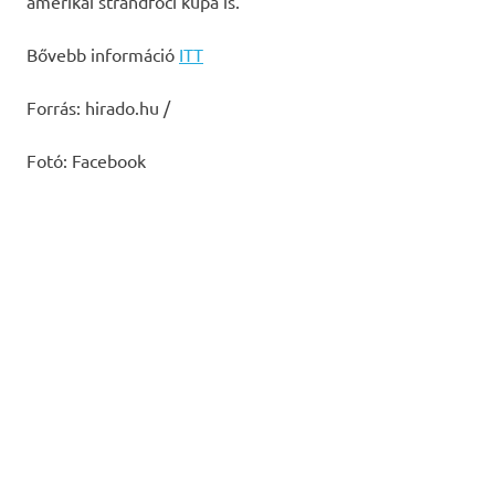
amerikai strandfoci kupa is.
Bővebb információ
ITT
Forrás: hirado.hu /
Fotó: Facebook