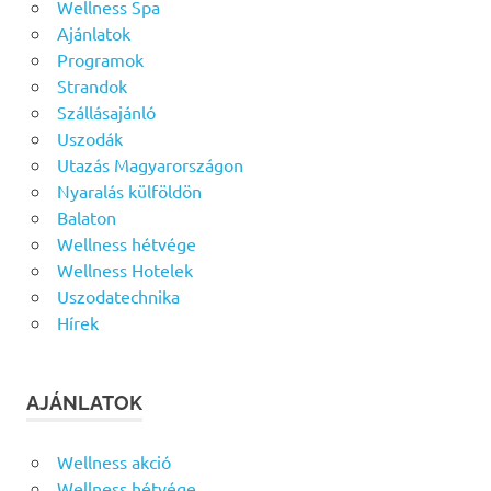
Wellness Spa
Ajánlatok
Programok
Strandok
Szállásajánló
Uszodák
Utazás Magyarországon
Nyaralás külföldön
Balaton
Wellness hétvége
Wellness Hotelek
Uszodatechnika
Hírek
AJÁNLATOK
Wellness akció
Wellness hétvége