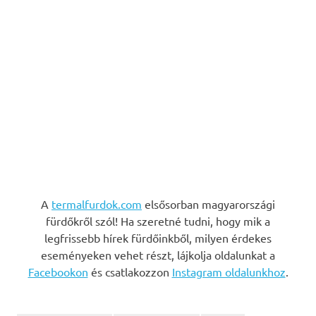
A
termalfurdok.com
elsősorban magyarországi
fürdőkről szól! Ha szeretné tudni, hogy mik a
legfrissebb hírek fürdőinkből, milyen érdekes
eseményeken vehet részt, lájkolja oldalunkat a
Facebookon
és csatlakozzon
Instagram oldalunkhoz
.