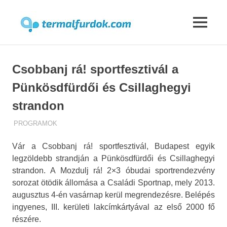
Termalfur
MENU
Skip
to
Csobbanj rá! sportfesztivál a
content
Pünkösdfürdői és Csillaghegyi
strandon
TERMALFURDOK.COM
PROGRAMOK
Vár a Csobbanj rá! sportfesztivál, Budapest egyik
legzöldebb strandján a Pünkösdfürdői és Csillaghegyi
strandon. A Mozdulj rá! 2×3 óbudai sportrendezvény
sorozat ötödik állomása a Családi Sportnap, mely 2013.
augusztus 4-én vasárnap kerül megrendezésre. Belépés
ingyenes, III. kerületi lakcímkártyával az első 2000 fő
részére.