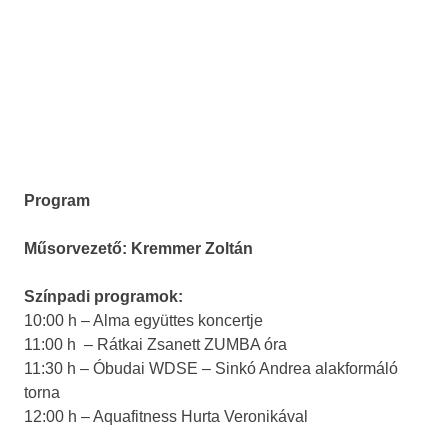
Program
Műsorvezető: Kremmer Zoltán
Színpadi programok:
10:00 h – Alma együttes koncertje
11:00 h – Rátkai Zsanett ZUMBA óra
11:30 h – Óbudai WDSE – Sinkó Andrea alakformáló
torna
12:00 h – Aquafitness Hurta Veronikával