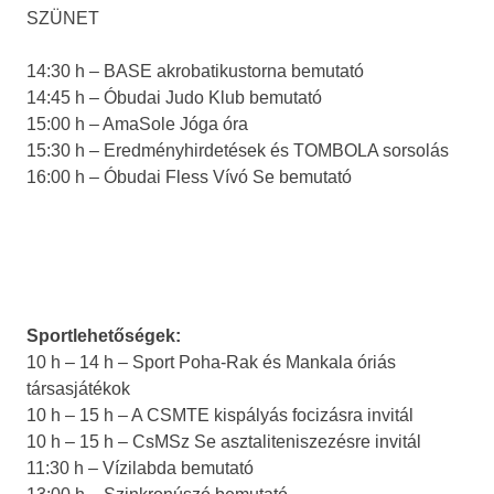
SZÜNET
14:30 h – BASE akrobatikustorna bemutató
14:45 h – Óbudai Judo Klub bemutató
15:00 h – AmaSole Jóga óra
15:30 h – Eredményhirdetések és TOMBOLA sorsolás
16:00 h – Óbudai Fless Vívó Se bemutató
Sportlehetőségek:
10 h – 14 h – Sport Poha-Rak és Mankala óriás
társasjátékok
10 h – 15 h – A CSMTE kispályás focizásra invitál
10 h – 15 h – CsMSz Se asztaliteniszezésre invitál
11:30 h – Vízilabda bemutató