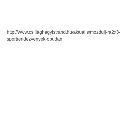
http://www.csillaghegyistrand.hu/aktualis/mozdulj-ra2x3-
sportrendezvenyek-obudan