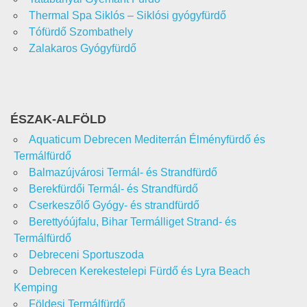
Thermal Spa Siklós – Siklósi gyógyfürdő
Tófürdő Szombathely
Zalakaros Gyógyfürdő
ÉSZAK-ALFÖLD
Aquaticum Debrecen Mediterrán Élményfürdő és
Termálfürdő
Balmazújvárosi Termál- és Strandfürdő
Berekfürdői Termál- és Strandfürdő
Cserkeszőlő Gyógy- és strandfürdő
Berettyóújfalu, Bihar Termálliget Strand- és
Termálfürdő
Debreceni Sportuszoda
Debrecen Kerekestelepi Fürdő és Lyra Beach
Kemping
Földesi Termálfürdő