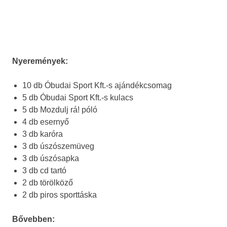
Nyeremények:
10 db Óbudai Sport Kft.-s ajándékcsomag
5 db Óbudai Sport Kft.-s kulacs
5 db Mozdulj rá! póló
4 db esernyő
3 db karóra
3 db úszószemüveg
3 db úszósapka
3 db cd tartó
2 db törölköző
2 db piros sporttáska
Bővebben: