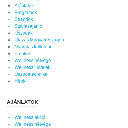
Ajánlatok
Programok
Strandok
Szállásajánló
Uszodák
Utazás Magyarországon
Nyaralás külföldön
Balaton
Wellness hétvége
Wellness Hotelek
Uszodatechnika
Hírek
AJÁNLATOK
Wellness akció
Wellness hétvége