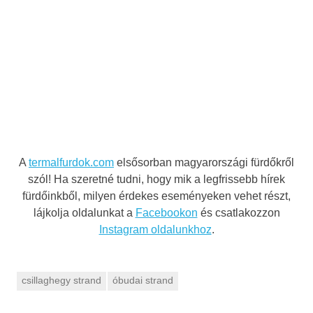
A
termalfurdok.com
elsősorban magyarországi fürdőkről
szól! Ha szeretné tudni, hogy mik a legfrissebb hírek
fürdőinkből, milyen érdekes eseményeken vehet részt,
lájkolja oldalunkat a
Facebookon
és csatlakozzon
Instagram oldalunkhoz
.
csillaghegy strand
óbudai strand