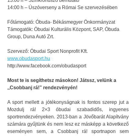
13:00 h – Szinkronúszó bemutató
14:00 h – Úszóverseny a Római Se szervezésében
Főtámogató: Óbuda- Békásmegyer Önkormányzat
Támogatók: Óbudai Kulturális Központ, SAP, Óbuda
Group, Duna Autó Zrt.
Szervező: Óbudai Sport Nonprofit Kft.
www.obudasport.hu
http://www.facebook.com/obudasport
Most te is segíthetsz másokon! Játssz, velünk a
,,Csobbanj rá!” rendezvényén!
A sport mellett a jótékonyságnak is fontos szerep jut a
Mozdulj rá! 2×3 óbudai szabadidős, ingyenes
sportrendezvényeken. 2013-ban a Jövőbarát Alapítvány
számára gyűjtünk és nem lesz ez másképp a következő
eseményen sem, a Csobbanj rá! sportnapon sem