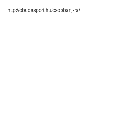
http://obudasport.hu/csobbanj-ra/