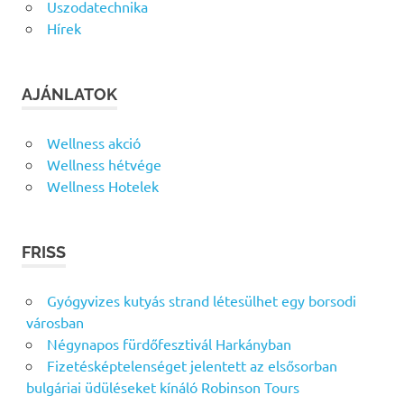
Uszodatechnika
Hírek
AJÁNLATOK
Wellness akció
Wellness hétvége
Wellness Hotelek
FRISS
Gyógyvizes kutyás strand létesülhet egy borsodi
városban
Négynapos fürdőfesztivál Harkányban
Fizetésképtelenséget jelentett az elsősorban
bulgáriai üdüléseket kínáló Robinson Tours