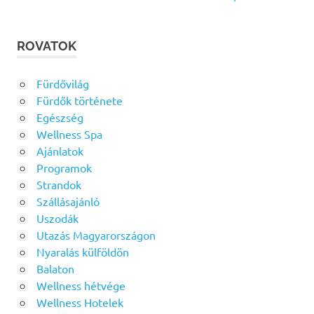
ROVATOK
Fürdővilág
Fürdők története
Egészség
Wellness Spa
Ajánlatok
Programok
Strandok
Szállásajánló
Uszodák
Utazás Magyarországon
Nyaralás külföldön
Balaton
Wellness hétvége
Wellness Hotelek