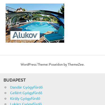
WordPress Theme: Poseidon by ThemeZee.
BUDAPEST
Dandár Gyógyfürdő
Gellért Gyógyfürdő
Király Gyógyfürdő
Lukács Gyógyfürdő