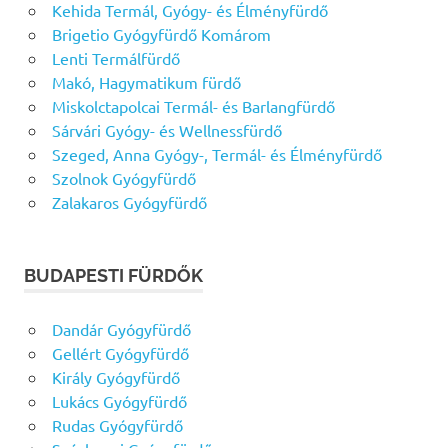
Kehida Termál, Gyógy- és Élményfürdő
Brigetio Gyógyfürdő Komárom
Lenti Termálfürdő
Makó, Hagymatikum fürdő
Miskolctapolcai Termál- és Barlangfürdő
Sárvári Gyógy- és Wellnessfürdő
Szeged, Anna Gyógy-, Termál- és Élményfürdő
Szolnok Gyógyfürdő
Zalakaros Gyógyfürdő
BUDAPESTI FÜRDŐK
Dandár Gyógyfürdő
Gellért Gyógyfürdő
Király Gyógyfürdő
Lukács Gyógyfürdő
Rudas Gyógyfürdő