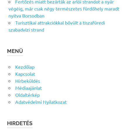
Fertőzés miatt bezárták az arlói strandot a nyár
végéig, már csak négy természetes fürdőhely maradt
nyitva Borsodban
Turisztikai attrakciókkal bővült a tiszafüredi
szabadvízi strand
MENÜ
Kezdőlap
Kapcsolat
Hírbeküldés
Médiaajánlat
Oldaltérkép
Adatvédelmi Nyilatkozat
HIRDETÉS