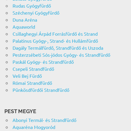
Rudas Gyógyfürdő
Széchenyi Gyógyfürdő
Duna Aréna
Aquaworld
Csillaghegyi Árpád Forrásfürdő és Strand
Palatinus Gyógy-, Strand- és Hullámfürdő
Dagály Termálfürdő, Strandfürdő és Uszoda
Pesterzsébeti Sós-jódos Gyógy- és Strandfürdő
Paskál Gyógy- és Strandfürdő
Csepeli Strandfürdő
Veli Bej Fürdő
Római Strandfürdő
Pünkösdfürdői Strandfürdő
PEST MEGYE
Abonyi Termál- és Strandfürdő
Aquaréna Mogyoród