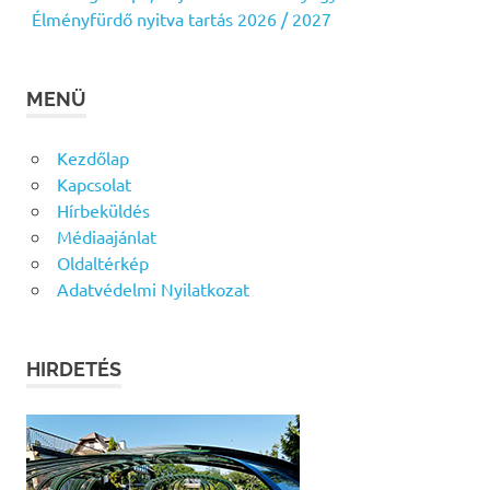
Élményfürdő nyitva tartás 2026 / 2027
MENÜ
Kezdőlap
Kapcsolat
Hírbeküldés
Médiaajánlat
Oldaltérkép
Adatvédelmi Nyilatkozat
HIRDETÉS