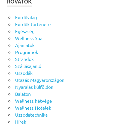
ROVATOK
Fürdővilág
Fürdők története
Egészség
Wellness Spa
Ajánlatok
Programok
Strandok
Szállásajánló
Uszodák
Utazás Magyarországon
Nyaralás külföldön
Balaton
Wellness hétvége
Wellness Hotelek
Uszodatechnika
Hírek