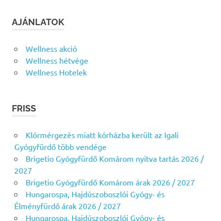
AJÁNLATOK
Wellness akció
Wellness hétvége
Wellness Hotelek
FRISS
Klórmérgezés miatt kórházba került az Igali
Gyógyfürdő több vendége
Brigetio Gyógyfürdő Komárom nyitva tartás 2026 /
2027
Brigetio Gyógyfürdő Komárom árak 2026 / 2027
Hungarospa, Hajdúszoboszlói Gyógy- és
Élményfürdő árak 2026 / 2027
Hungarospa, Hajdúszoboszlói Gyógy- és