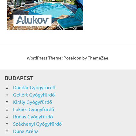
WordPress Theme: Poseidon by ThemeZee.
BUDAPEST
Dandár Gyógyfürdő
Gellért Gyógyfürdő
Király Gyógyfürdő
Lukács Gyógyfürdő
Rudas Gyógyfürdő
Széchenyi Gyógyfürdő
Duna Aréna