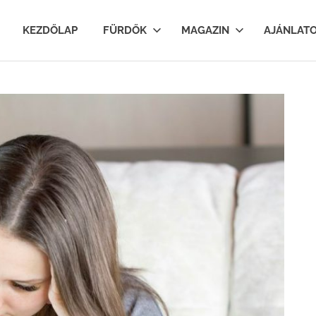
lfurdok.com
KEZDŐLAP
FÜRDŐK
MAGAZIN
AJÁNLAT