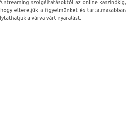
A streaming szolgáltatásoktól az online kaszinókig,
hogy eltereljük a figyelmünket és tartalmasabban
ytathatjuk a várva várt nyaralást.