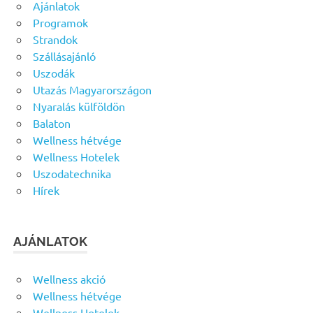
Ajánlatok
Programok
Strandok
Szállásajánló
Uszodák
Utazás Magyarországon
Nyaralás külföldön
Balaton
Wellness hétvége
Wellness Hotelek
Uszodatechnika
Hírek
AJÁNLATOK
Wellness akció
Wellness hétvége
Wellness Hotelek