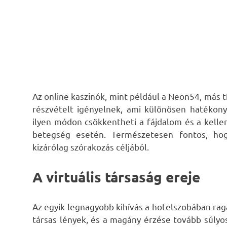
Az online kaszinók, mint például a Neon54, más t
részvételt igényelnek, ami különösen hatékony
ilyen módon csökkentheti a fájdalom és a kelle
betegség esetén. Természetesen fontos, hog
kizárólag szórakozás céljából.
A virtuális társaság ereje
Az egyik legnagyobb kihívás a hotelszobában rag
társas lények, és a magány érzése tovább súlyo