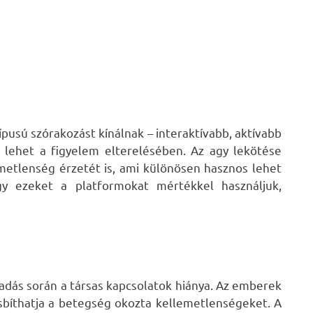
ípusú szórakozást kínálnak – interaktívabb, aktívabb
 lehet a figyelem elterelésében. Az agy lekötése
metlenség érzetét is, ami különösen hasznos lehet
y ezeket a platformokat mértékkel használjuk,
adás során a társas kapcsolatok hiánya. Az emberek
sbíthatja a betegség okozta kellemetlenségeket. A