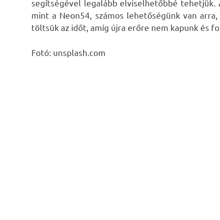
segítségével legalább elviselhetőbbé tehetjük. 
mint a Neon54, számos lehetőségünk van arra, 
töltsük az időt, amíg újra erőre nem kapunk és fol
Fotó: unsplash.com