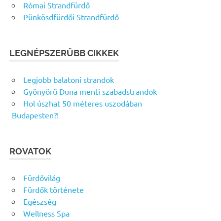
Római Strandfürdő
Pünkösdfürdői Strandfürdő
LEGNÉPSZERŰBB CIKKEK
Legjobb balatoni strandok
Gyönyörű Duna menti szabadstrandok
Hol úszhat 50 méteres uszodában
Budapesten?!
ROVATOK
Fürdővilág
Fürdők története
Egészség
Wellness Spa