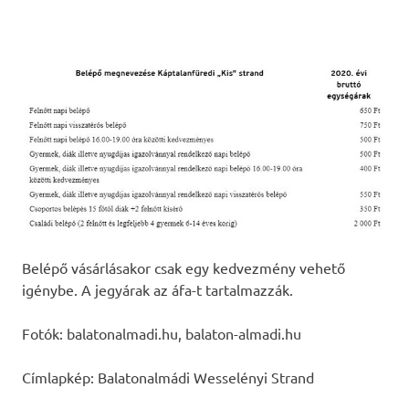
Belépő vásárlásakor csak egy kedvezmény vehető
igénybe. A jegyárak az áfa-t tartalmazzák.
Fotók: balatonalmadi.hu, balaton-almadi.hu
Címlapkép: Balatonalmádi Wesselényi Strand