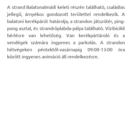
A strand Balatonalmádi keleti részén található, családias
jellegű, árnyékos gondozott területtel rendelkezik. A
balatoni kerékpárút határolja, a strandon játszótér, ping-
pong asztal, és strandröplabda-pálya található. Vízibicikli
bérlésre van lehetőség. Van kerékpártároló és a
vendégek számára ingyenes a parkolás. A strandon
hétvégeken péntektől-vasárnapig 09:00-13:00 óra
között ingyenes animáció áll rendelkezésre.