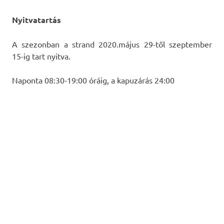
Nyitvatartás
A szezonban a strand 2020.május 29-től szeptember
15-ig tart nyitva.
Naponta 08:30-19:00 óráig, a kapuzárás 24:00