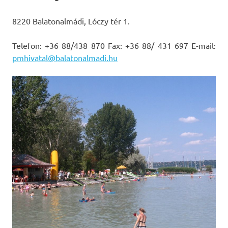
8220 Balatonalmádi, Lóczy tér 1.
Telefon: +36 88/438 870 Fax: +36 88/ 431 697 E-mail:
pmhivatal@balatonalmadi.hu