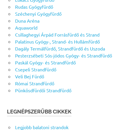
Rudas Gyógyfürdő
Széchenyi Gyógyfürdő
Duna Aréna
Aquaworld
Csillaghegyi Árpád Forrásfürdő és Strand
Palatinus Gyógy-, Strand- és Hullámfürdő
Dagály Termálfürdő, Strandfürdő és Uszoda
Pesterzsébeti Sós-jódos Gyógy- és Strandfürdő
Paskál Gyógy- és Strandfürdő
Csepeli Strandfürdő
Veli Bej Fürdő
Római Strandfürdő
Pünkösdfürdői Strandfürdő
LEGNÉPSZERŰBB CIKKEK
Legjobb balatoni strandok