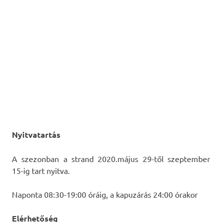
Nyitvatartás
A szezonban a strand 2020.május 29-től szeptember
15-ig tart nyitva.
Naponta 08:30-19:00 óráig, a kapuzárás 24:00 órakor
Elérhetőség