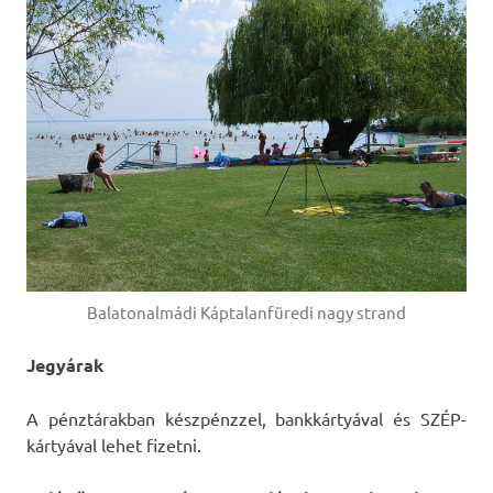
Balatonalmádi Káptalanfüredi nagy strand
Jegyárak
A pénztárakban készpénzzel, bankkártyával és SZÉP-
kártyával lehet fizetni.