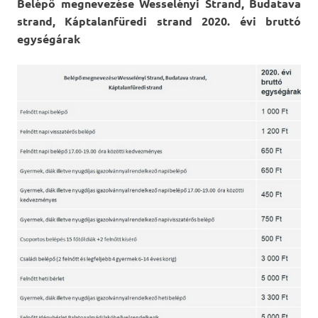
Belépő megnevezése Wesselényi Strand, Budatava
strand, Káptalanfüredi strand 2020. évi bruttó
egységárak