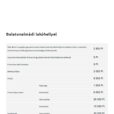
Balatonalmádi lakóhellyel