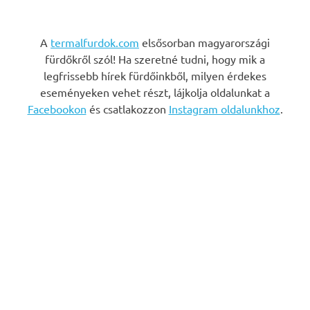
A
termalfurdok.com
elsősorban magyarországi
fürdőkről szól! Ha szeretné tudni, hogy mik a
legfrissebb hírek fürdőinkből, milyen érdekes
eseményeken vehet részt, lájkolja oldalunkat a
Facebookon
és csatlakozzon
Instagram oldalunkhoz
.