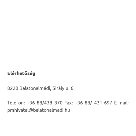
Elérhetőség
8220 Balatonalmádi, Sirály u. 6.
Telefon: +36 88/438 870 Fax: +36 88/ 431 697 E-mail:
pmhivatal@balatonalmadi.hu