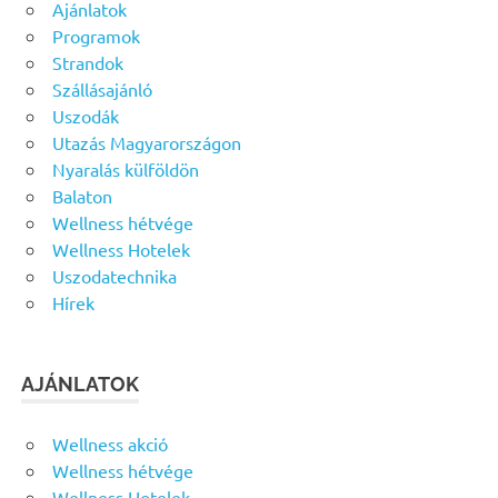
Ajánlatok
Programok
Strandok
Szállásajánló
Uszodák
Utazás Magyarországon
Nyaralás külföldön
Balaton
Wellness hétvége
Wellness Hotelek
Uszodatechnika
Hírek
AJÁNLATOK
Wellness akció
Wellness hétvége
Wellness Hotelek