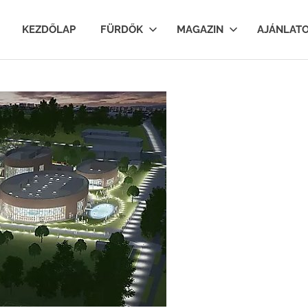
lfurdok.com
KEZDŐLAP
FÜRDŐK
MAGAZIN
AJÁNLAT