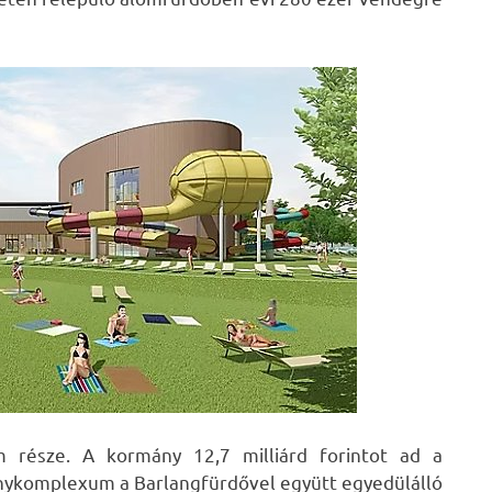
 része. A kormány 12,7 milliárd forintot ad a
nykomplexum a Barlangfürdővel együtt egyedülálló