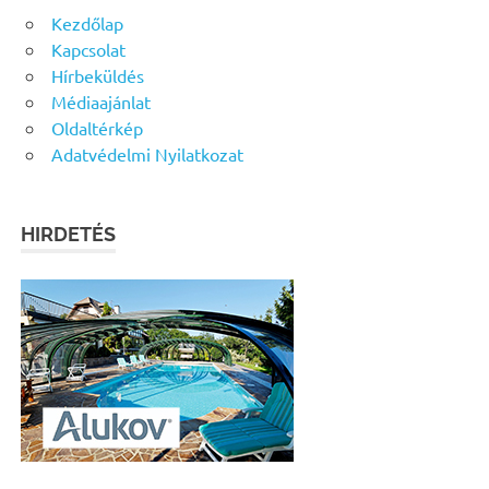
Kezdőlap
Kapcsolat
Hírbeküldés
Médiaajánlat
Oldaltérkép
Adatvédelmi Nyilatkozat
HIRDETÉS