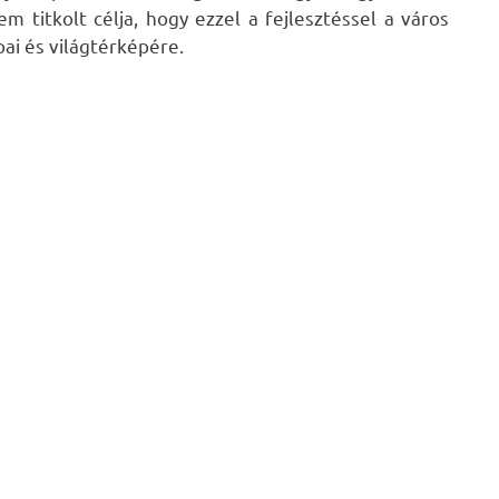
em titkolt célja, hogy ezzel a fejlesztéssel a város
ai és világtérképére.