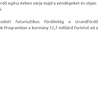
fürdő egész évben várja majd a vendégeket és olyan
ó.
dott futurisztikus fürdővilág a strandfürdő
 Programban a kormány 12,7 milliárd forintot ad a