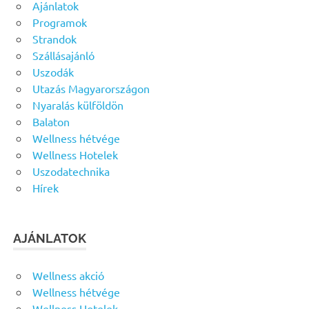
Ajánlatok
Programok
Strandok
Szállásajánló
Uszodák
Utazás Magyarországon
Nyaralás külföldön
Balaton
Wellness hétvége
Wellness Hotelek
Uszodatechnika
Hírek
AJÁNLATOK
Wellness akció
Wellness hétvége
Wellness Hotelek