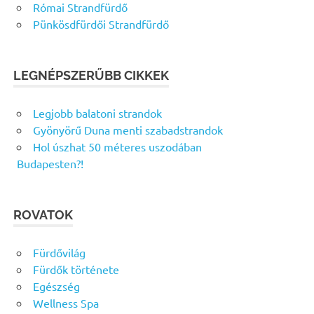
Római Strandfürdő
Pünkösdfürdői Strandfürdő
LEGNÉPSZERŰBB CIKKEK
Legjobb balatoni strandok
Gyönyörű Duna menti szabadstrandok
Hol úszhat 50 méteres uszodában
Budapesten?!
ROVATOK
Fürdővilág
Fürdők története
Egészség
Wellness Spa