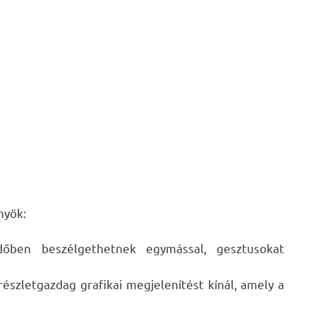
nyök:
dőben beszélgethetnek egymással, gesztusokat
részletgazdag grafikai megjelenítést kínál, amely a