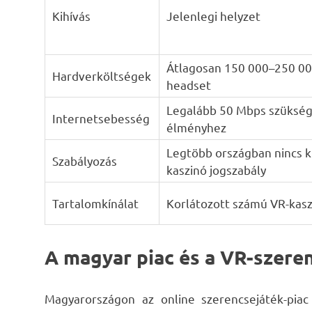
Kihívás
Jelenlegi helyzet
Átlagosan 150 000–250 00
Hardverköltségek
headset
Legalább 50 Mbps szüksége
Internetsebesség
élményhez
Legtöbb országban nincs k
Szabályozás
kaszinó jogszabály
Tartalomkínálat
Korlátozott számú VR-kasz
A magyar piac és a VR-szere
Magyarországon az online szerencsejáték-pia