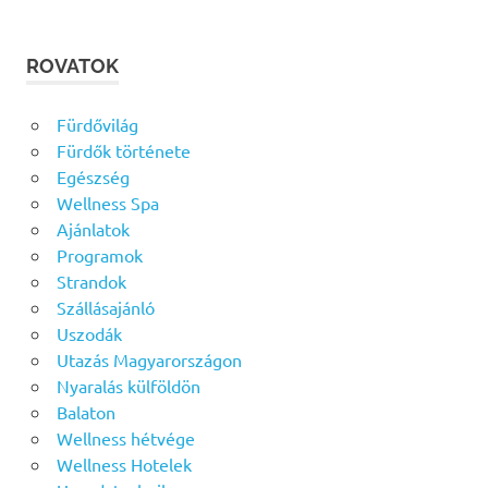
ROVATOK
Fürdővilág
Fürdők története
Egészség
Wellness Spa
Ajánlatok
Programok
Strandok
Szállásajánló
Uszodák
Utazás Magyarországon
Nyaralás külföldön
Balaton
Wellness hétvége
Wellness Hotelek