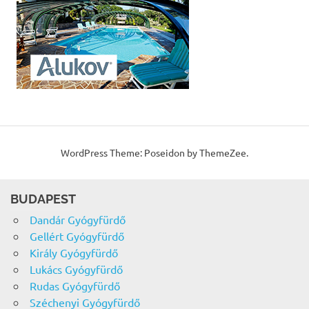
WordPress Theme: Poseidon by ThemeZee.
BUDAPEST
Dandár Gyógyfürdő
Gellért Gyógyfürdő
Király Gyógyfürdő
Lukács Gyógyfürdő
Rudas Gyógyfürdő
Széchenyi Gyógyfürdő