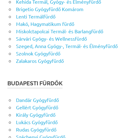
Kehida Termál, Gyógy- és Élményfürdő
Brigetio Gyógyfürdő Komárom
Lenti Termálfürdő
Makó, Hagymatikum fürdő
Miskolctapolcai Termál- és Barlangfürdő
Sárvári Gyógy- és Wellnessfürdő
Szeged, Anna Gyógy-, Termál- és Élményfürdő
Szolnok Gyógyfürdő
Zalakaros Gyógyfürdő
BUDAPESTI FÜRDŐK
Dandár Gyógyfürdő
Gellért Gyógyfürdő
Király Gyógyfürdő
Lukács Gyógyfürdő
Rudas Gyógyfürdő
Széchenyi Gyógyfürdő