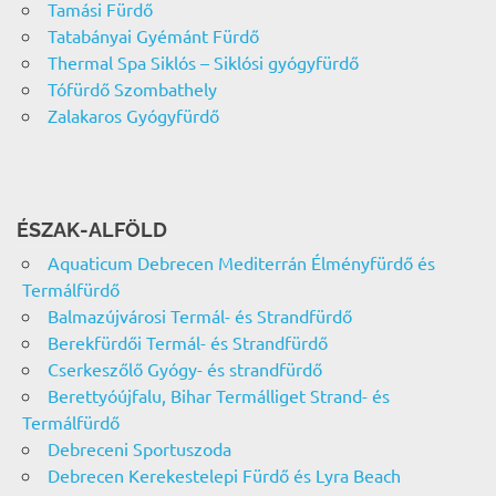
Tamási Fürdő
Tatabányai Gyémánt Fürdő
Thermal Spa Siklós – Siklósi gyógyfürdő
Tófürdő Szombathely
Zalakaros Gyógyfürdő
ÉSZAK-ALFÖLD
Aquaticum Debrecen Mediterrán Élményfürdő és
Termálfürdő
Balmazújvárosi Termál- és Strandfürdő
Berekfürdői Termál- és Strandfürdő
Cserkeszőlő Gyógy- és strandfürdő
Berettyóújfalu, Bihar Termálliget Strand- és
Termálfürdő
Debreceni Sportuszoda
Debrecen Kerekestelepi Fürdő és Lyra Beach