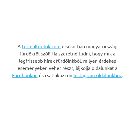
A
termalfurdok.com
elsősorban magyarországi
fürdőkről szól! Ha szeretné tudni, hogy mik a
legfrissebb hírek fürdőinkből, milyen érdekes
eseményeken vehet részt, lájkolja oldalunkat a
Facebookon
és csatlakozzon
Instagram oldalunkhoz
.