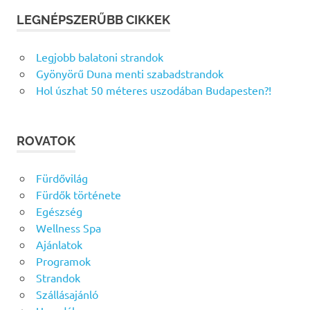
LEGNÉPSZERŰBB CIKKEK
Legjobb balatoni strandok
Gyönyörű Duna menti szabadstrandok
Hol úszhat 50 méteres uszodában Budapesten?!
ROVATOK
Fürdővilág
Fürdők története
Egészség
Wellness Spa
Ajánlatok
Programok
Strandok
Szállásajánló