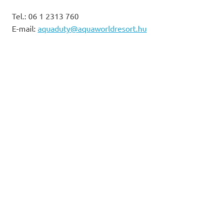
Tel.:
06 1 2313 760
E-mail:
aquaduty@aquaworldresort.hu