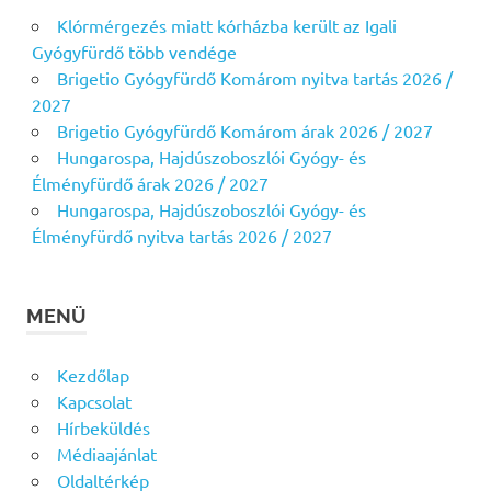
Klórmérgezés miatt kórházba került az Igali
Gyógyfürdő több vendége
Brigetio Gyógyfürdő Komárom nyitva tartás 2026 /
2027
Brigetio Gyógyfürdő Komárom árak 2026 / 2027
Hungarospa, Hajdúszoboszlói Gyógy- és
Élményfürdő árak 2026 / 2027
Hungarospa, Hajdúszoboszlói Gyógy- és
Élményfürdő nyitva tartás 2026 / 2027
MENÜ
Kezdőlap
Kapcsolat
Hírbeküldés
Médiaajánlat
Oldaltérkép