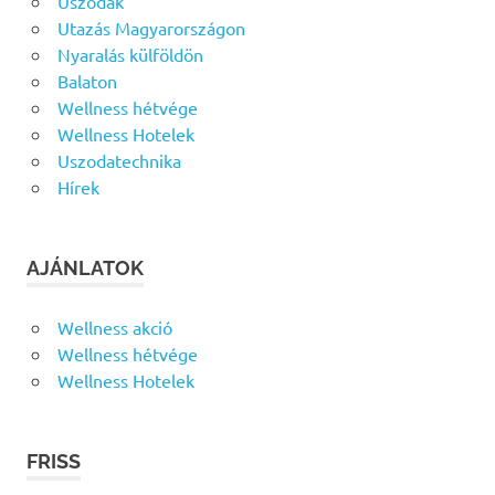
Uszodák
Utazás Magyarországon
Nyaralás külföldön
Balaton
Wellness hétvége
Wellness Hotelek
Uszodatechnika
Hírek
AJÁNLATOK
Wellness akció
Wellness hétvége
Wellness Hotelek
FRISS