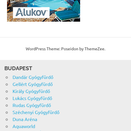
WordPress Theme: Poseidon by ThemeZee.
BUDAPEST
Dandár Gyógyfürdő
Gellért Gyógyfürdő
Király Gyógyfürdő
Lukács Gyógyfürdő
Rudas Gyógyfürdő
Széchenyi Gyógyfürdő
Duna Aréna
Aquaworld