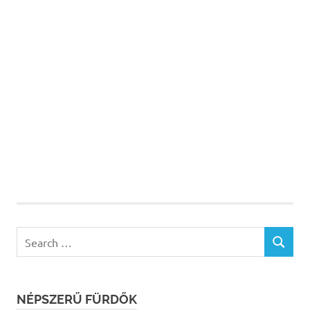
Search
SEARCH
for:
NÉPSZERŰ FÜRDŐK