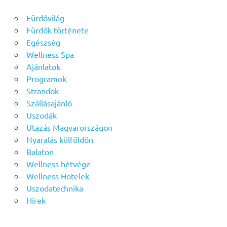
Fürdővilág
Fürdők története
Egészség
Wellness Spa
Ajánlatok
Programok
Strandok
Szállásajánló
Uszodák
Utazás Magyarországon
Nyaralás külföldön
Balaton
Wellness hétvége
Wellness Hotelek
Uszodatechnika
Hírek