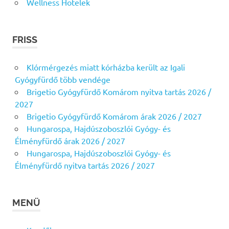
Wellness Hotelek
FRISS
Klórmérgezés miatt kórházba került az Igali
Gyógyfürdő több vendége
Brigetio Gyógyfürdő Komárom nyitva tartás 2026 /
2027
Brigetio Gyógyfürdő Komárom árak 2026 / 2027
Hungarospa, Hajdúszoboszlói Gyógy- és
Élményfürdő árak 2026 / 2027
Hungarospa, Hajdúszoboszlói Gyógy- és
Élményfürdő nyitva tartás 2026 / 2027
MENÜ