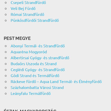
Csepeli Strandfürdő
Veli Bej Fürdő
Római Strandfürdő
Pünkösdfürdői Strandfürdő
PEST MEGYE
Abonyi Termál- és Strandfürdő
Aquaréna Mogyoród
Albertirsai Gyógy- és strandfürdő
Budaörs Uszoda és Strand
Ceglédi Gyógy- és Strandfürdő
Gödi Strand és Termálfürdő
Ráckeve fürdő – Aqua Land Termál- és Élményfürdő
Százhalombatta Városi Strand
Leányfalu Termálfürdő