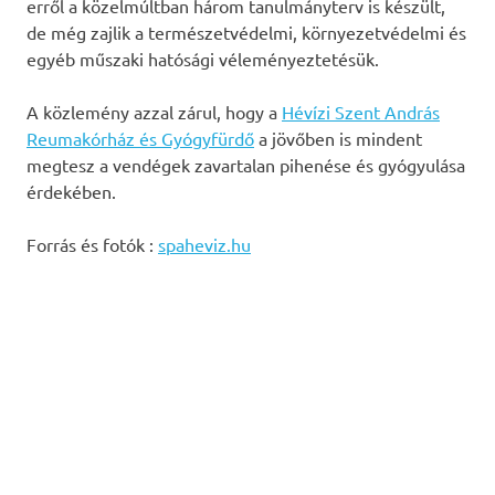
erről a közelmúltban három tanulmányterv is készült,
de még zajlik a természetvédelmi, környezetvédelmi és
egyéb műszaki hatósági véleményeztetésük.
A közlemény azzal zárul, hogy a
Hévízi Szent András
Reumakórház és Gyógyfürdő
a jövőben is mindent
megtesz a vendégek zavartalan pihenése és gyógyulása
érdekében.
Forrás és fotók :
spaheviz.hu