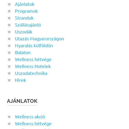
Ajánlatok
Programok
Strandok
Szállásajánló
Uszodák
Utazás Magyarországon
Nyaralás külföldön
Balaton
Wellness hétvége
Wellness Hotelek
Uszodatechnika
Hírek
AJÁNLATOK
Wellness akció
Wellness hétvége