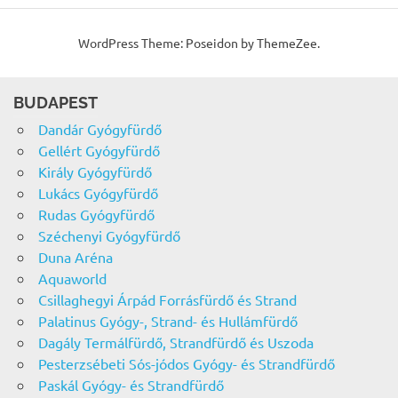
WordPress Theme: Poseidon by ThemeZee.
BUDAPEST
Dandár Gyógyfürdő
Gellért Gyógyfürdő
Király Gyógyfürdő
Lukács Gyógyfürdő
Rudas Gyógyfürdő
Széchenyi Gyógyfürdő
Duna Aréna
Aquaworld
Csillaghegyi Árpád Forrásfürdő és Strand
Palatinus Gyógy-, Strand- és Hullámfürdő
Dagály Termálfürdő, Strandfürdő és Uszoda
Pesterzsébeti Sós-jódos Gyógy- és Strandfürdő
Paskál Gyógy- és Strandfürdő