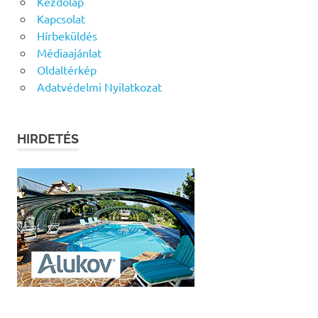
Kezdőlap
Kapcsolat
Hírbeküldés
Médiaajánlat
Oldaltérkép
Adatvédelmi Nyilatkozat
HIRDETÉS