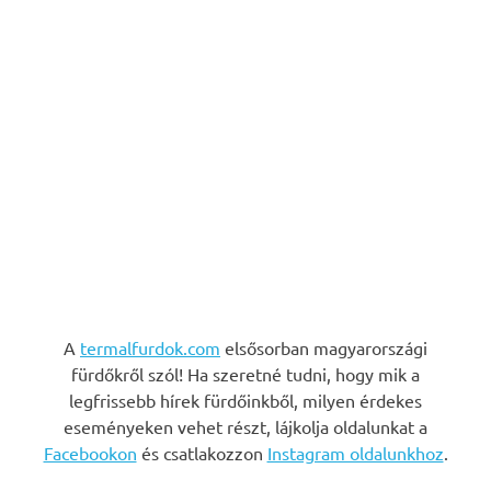
A
termalfurdok.com
elsősorban magyarországi
fürdőkről szól! Ha szeretné tudni, hogy mik a
legfrissebb hírek fürdőinkből, milyen érdekes
eseményeken vehet részt, lájkolja oldalunkat a
Facebookon
és csatlakozzon
Instagram oldalunkhoz
.