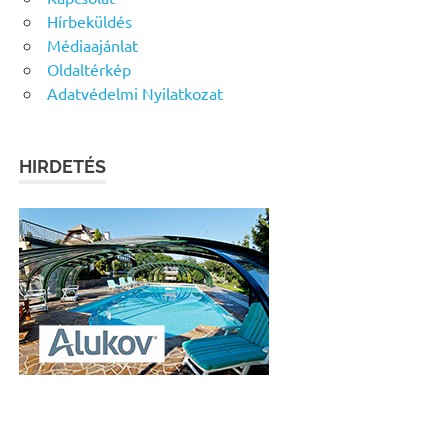
Hírbeküldés
Médiaajánlat
Oldaltérkép
Adatvédelmi Nyilatkozat
HIRDETÉS