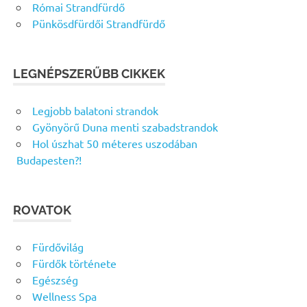
Római Strandfürdő
Pünkösdfürdői Strandfürdő
LEGNÉPSZERŰBB CIKKEK
Legjobb balatoni strandok
Gyönyörű Duna menti szabadstrandok
Hol úszhat 50 méteres uszodában
Budapesten?!
ROVATOK
Fürdővilág
Fürdők története
Egészség
Wellness Spa