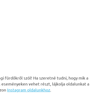
i fürdőkről szól! Ha szeretné tudni, hogy mik a
s eseményeken vehet részt, lájkolja oldalunkat a
zzon
Instagram oldalunkhoz
.