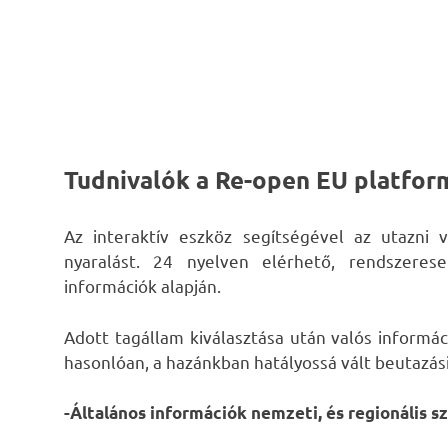
Tudnivalók a Re-open EU platfor
Az interaktív eszköz segítségével az utazni 
nyaralást. 24 nyelven elérhető, rendszeres
információk alapján.
Adott tagállam kiválasztása után valós informác
hasonlóan, a hazánkban hatályossá vált beutazási
-Általános információk nemzeti, és regionális s