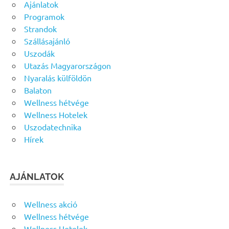
Ajánlatok
Programok
Strandok
Szállásajánló
Uszodák
Utazás Magyarországon
Nyaralás külföldön
Balaton
Wellness hétvége
Wellness Hotelek
Uszodatechnika
Hírek
AJÁNLATOK
Wellness akció
Wellness hétvége
Wellness Hotelek