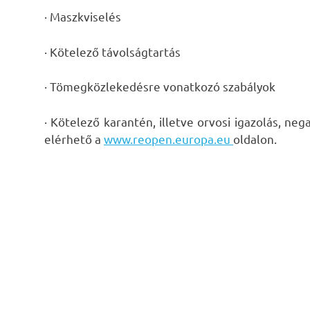
· Maszkviselés
· Kötelező távolságtartás
· Tömegközlekedésre vonatkozó szabályok
· Kötelező karantén, illetve orvosi igazolás, ne
elérhető a
www.reopen.europa.eu
oldalon.