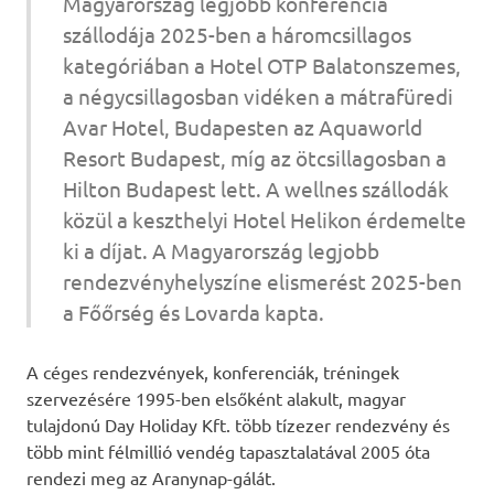
Magyarország legjobb konferencia
szállodája 2025-ben a háromcsillagos
kategóriában a Hotel OTP Balatonszemes,
a négycsillagosban vidéken a mátrafüredi
Avar Hotel, Budapesten az Aquaworld
Resort Budapest, míg az ötcsillagosban a
Hilton Budapest lett. A wellnes szállodák
közül a keszthelyi Hotel Helikon érdemelte
ki a díjat. A Magyarország legjobb
rendezvényhelyszíne elismerést 2025-ben
a Főőrség és Lovarda kapta.
A céges rendezvények, konferenciák, tréningek
szervezésére 1995-ben elsőként alakult, magyar
tulajdonú Day Holiday Kft. több tízezer rendezvény és
több mint félmillió vendég tapasztalatával 2005 óta
rendezi meg az Aranynap-gálát.