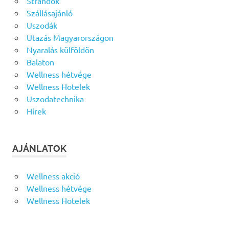
Strandok
Szállásajánló
Uszodák
Utazás Magyarországon
Nyaralás külföldön
Balaton
Wellness hétvége
Wellness Hotelek
Uszodatechnika
Hírek
AJÁNLATOK
Wellness akció
Wellness hétvége
Wellness Hotelek