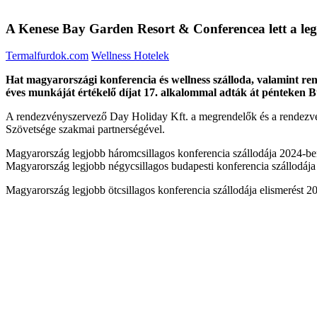
A Kenese Bay Garden Resort & Conferencea lett a leg
Termalfurdok.com
Wellness Hotelek
Hat magyarországi konferencia és wellness szálloda, valamint ren
éves munkáját értékelő díjat 17. alkalommal adták át pénteken B
A rendezvényszervező Day Holiday Kft. a megrendelők és a rendezvény
Szövetsége szakmai partnerségével.
Magyarország legjobb háromcsillagos konferencia szállodája 2024-ben
Magyarország legjobb négycsillagos budapesti konferencia szállodája
Magyarország legjobb ötcsillagos konferencia szállodája elismerést 