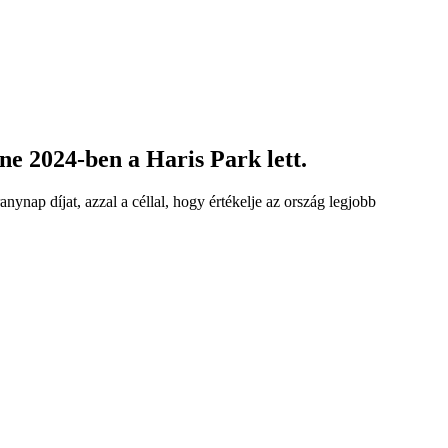
ne 2024-ben a Haris Park lett.
nap díjat, azzal a céllal, hogy értékelje az ország legjobb