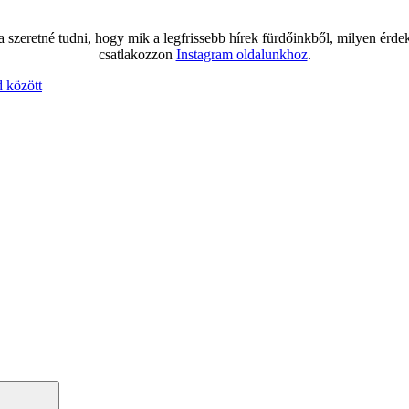
szeretné tudni, hogy mik a legfrissebb hírek fürdőinkből, milyen érde
csatlakozzon
Instagram oldalunkhoz
.
d között