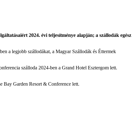
ltatásaiért 2024. évi teljesítménye alapján; a szállodák egész
ben a legjobb szállodákat, a Magyar Szállodák és Éttermek
onferencia szálloda 2024-ben a Grand Hotel Esztergom lett.
se Bay Garden Resort & Conference lett.