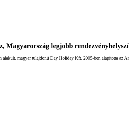
jaz, Magyarország legjobb rendezvényhelyszí
alakult, magyar tulajdonú Day Holiday Kft. 2005-ben alapította az Arany