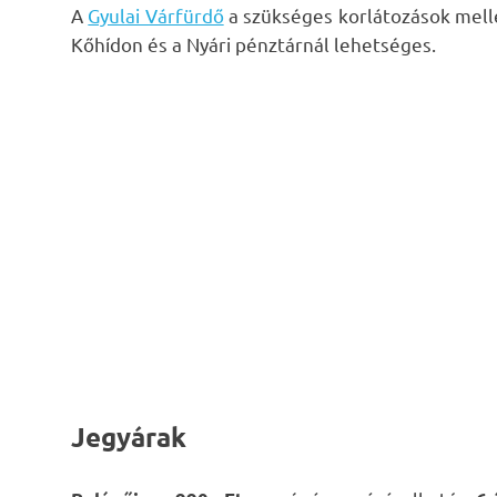
A
Gyulai Várfürdő
a szükséges korlátozások mell
Kőhídon és a Nyári pénztárnál lehetséges.
Jegyárak