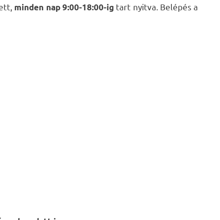
ett,
tart nyitva. Belépés a
minden nap
9:00-18:00-ig