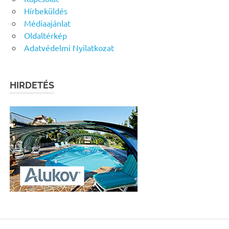
Hírbeküldés
Médiaajánlat
Oldaltérkép
Adatvédelmi Nyilatkozat
HIRDETÉS