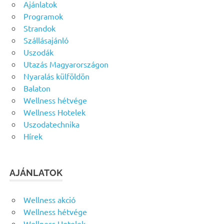
Ajánlatok
Programok
Strandok
Szállásajánló
Uszodák
Utazás Magyarországon
Nyaralás külföldön
Balaton
Wellness hétvége
Wellness Hotelek
Uszodatechnika
Hírek
AJÁNLATOK
Wellness akció
Wellness hétvége
Wellness Hotelek