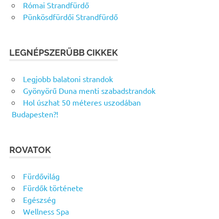
Római Strandfürdő
Pünkösdfürdői Strandfürdő
LEGNÉPSZERŰBB CIKKEK
Legjobb balatoni strandok
Gyönyörű Duna menti szabadstrandok
Hol úszhat 50 méteres uszodában
Budapesten?!
ROVATOK
Fürdővilág
Fürdők története
Egészség
Wellness Spa