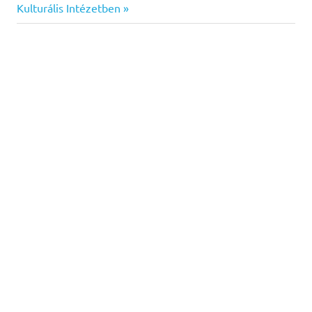
Post:
Kulturális Intézetben