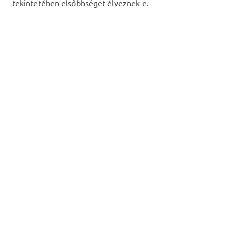
tekintetében elsőbbséget élveznek-e.