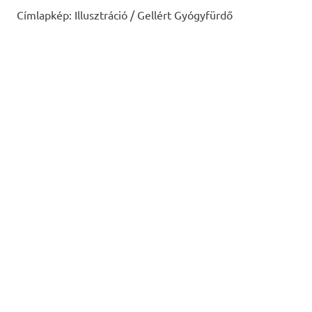
Címlapkép: Illusztráció / Gellért Gyógyfürdő