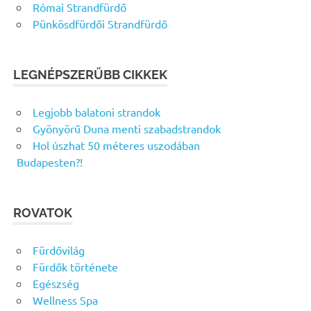
Római Strandfürdő
Pünkösdfürdői Strandfürdő
LEGNÉPSZERŰBB CIKKEK
Legjobb balatoni strandok
Gyönyörű Duna menti szabadstrandok
Hol úszhat 50 méteres uszodában
Budapesten?!
ROVATOK
Fürdővilág
Fürdők története
Egészség
Wellness Spa