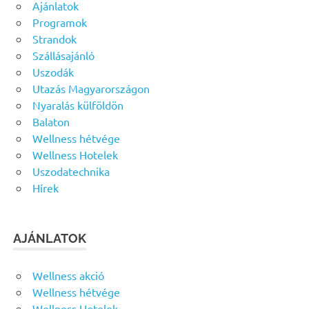
Ajánlatok
Programok
Strandok
Szállásajánló
Uszodák
Utazás Magyarországon
Nyaralás külföldön
Balaton
Wellness hétvége
Wellness Hotelek
Uszodatechnika
Hírek
AJÁNLATOK
Wellness akció
Wellness hétvége
Wellness Hotelek