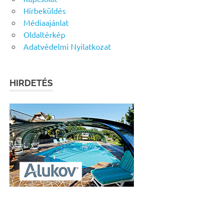
Hírbeküldés
Médiaajánlat
Oldaltérkép
Adatvédelmi Nyilatkozat
HIRDETÉS