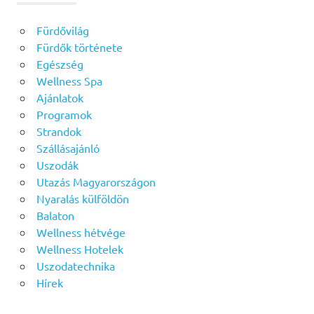
Fürdővilág
Fürdők története
Egészség
Wellness Spa
Ajánlatok
Programok
Strandok
Szállásajánló
Uszodák
Utazás Magyarországon
Nyaralás külföldön
Balaton
Wellness hétvége
Wellness Hotelek
Uszodatechnika
Hírek