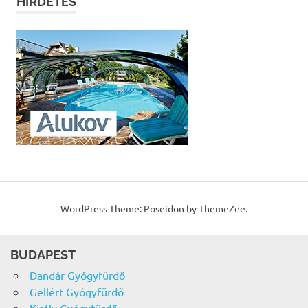
HIRDETÉS
WordPress Theme: Poseidon by ThemeZee.
BUDAPEST
Dandár Gyógyfürdő
Gellért Gyógyfürdő