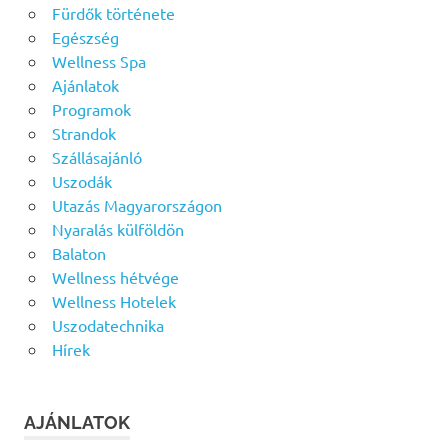
Fürdők története
Egészség
Wellness Spa
Ajánlatok
Programok
Strandok
Szállásajánló
Uszodák
Utazás Magyarországon
Nyaralás külföldön
Balaton
Wellness hétvége
Wellness Hotelek
Uszodatechnika
Hírek
AJÁNLATOK