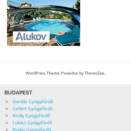
WordPress Theme: Poseidon by ThemeZee.
BUDAPEST
Dandár Gyógyfürdő
Gellért Gyógyfürdő
Király Gyógyfürdő
Lukács Gyógyfürdő
Rudas Gyógyfürdő